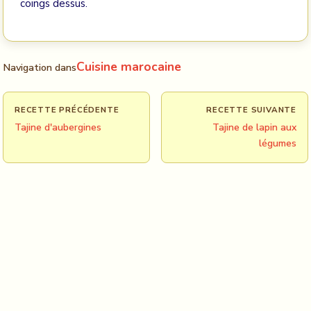
coings dessus.
Cuisine marocaine
Navigation dans
RECETTE PRÉCÉDENTE
RECETTE SUIVANTE
Tajine d'aubergines
Tajine de lapin aux
légumes