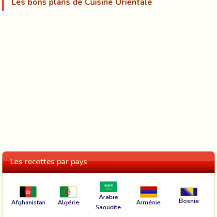
Les bons plans de Cuisine Orientale
Les recettes par pays
Arabie
Bosnie
Afghanistan
Algérie
Arménie
Saoudite