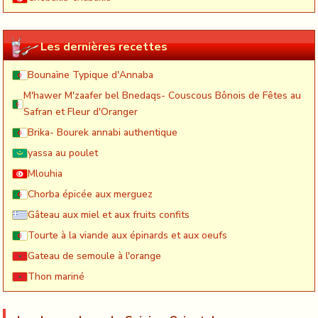
Les dernières recettes
Bounaïne Typique d'Annaba
M'hawer M'zaafer bel Bnedaqs- Couscous Bônois de Fêtes au
Safran et Fleur d'Oranger
Brika- Bourek annabi authentique
yassa au poulet
Mlouhia
Chorba épicée aux merguez
Gâteau aux miel et aux fruits confits
Tourte à la viande aux épinards et aux oeufs
Gateau de semoule à l'orange
Thon mariné