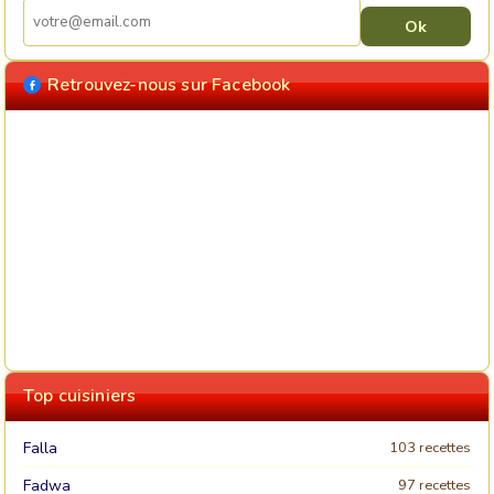
Retrouvez-nous sur Facebook
Top cuisiniers
Falla
103 recettes
Fadwa
97 recettes