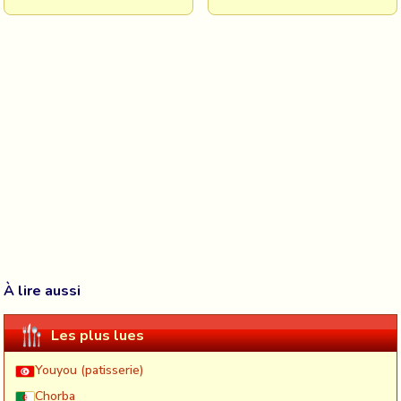
À lire aussi
Les plus lues
Youyou (patisserie)
Chorba