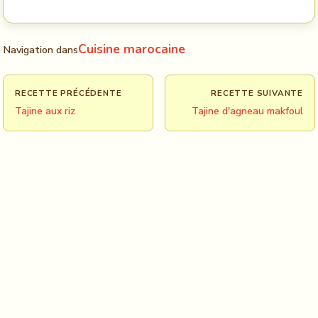
Cuisine marocaine
Navigation dans
RECETTE PRÉCÉDENTE
RECETTE SUIVANTE
Tajine aux riz
Tajine d'agneau makfoul