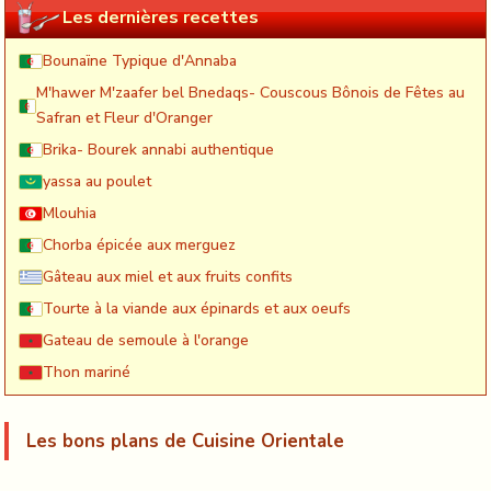
Les dernières recettes
Bounaïne Typique d'Annaba
M'hawer M'zaafer bel Bnedaqs- Couscous Bônois de Fêtes au
Safran et Fleur d'Oranger
Brika- Bourek annabi authentique
yassa au poulet
Mlouhia
Chorba épicée aux merguez
Gâteau aux miel et aux fruits confits
Tourte à la viande aux épinards et aux oeufs
Gateau de semoule à l'orange
Thon mariné
Les bons plans de Cuisine Orientale