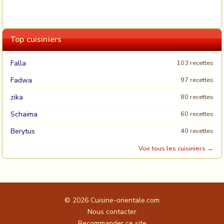
Top cuisiniers
Falla
103 recettes
Fadwa
97 recettes
zika
80 recettes
Schaima
60 recettes
Berytus
40 recettes
Voir tous les cuisiniers →
© 2026
Cuisine-orientale.com
Nous contacter
Recommander ce site