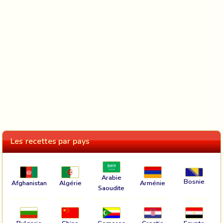
Les recettes par pays
Arabie
Bosnie
Afghanistan
Algérie
Arménie
Saoudite