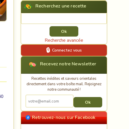
Recherchez une recette
Rechercher une recette
Recherche avancée
Connectez vous
Recevez notre Newsletter
Recettes inédites et saveurs orientales
directement dans votre boîte mail. Rejoignez
notre communauté !
40
Retrouvez-nous sur Facebook