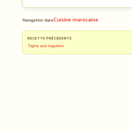
Cuisine marocaine
Navigation dans
RECETTE PRÉCÉDENTE
Tajine aux legumes