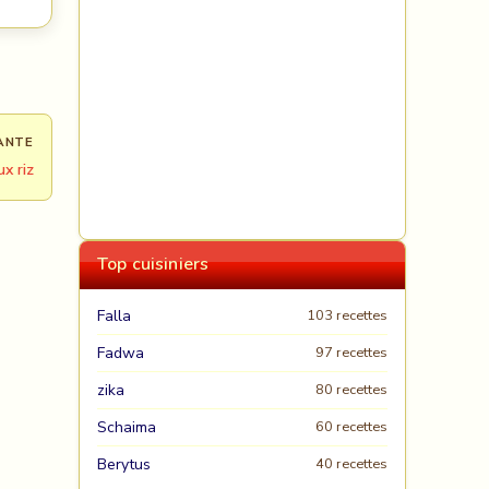
ANTE
ux riz
Top cuisiniers
Falla
103 recettes
Fadwa
97 recettes
zika
80 recettes
Schaima
60 recettes
Berytus
40 recettes