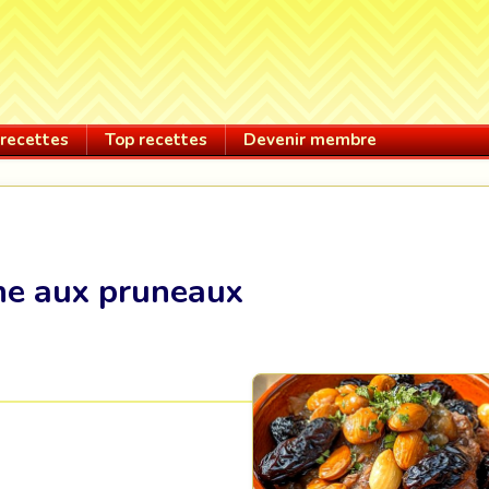
recettes
Top recettes
Devenir membre
ne aux pruneaux