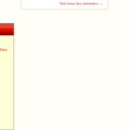
Voir tous les cuisiniers →
êtes