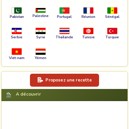
Palestine
Pakistan
Portugal
Réunion
Sénégal
Serbie
Syrie
Thaïlande
Tunisie
Turquie
Viet-nam
Yémen
Proposez une recette
A découvrir