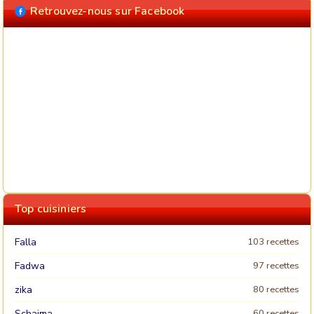
Retrouvez-nous sur Facebook
Top cuisiniers
Falla
103 recettes
Fadwa
97 recettes
zika
80 recettes
Schaima
60 recettes