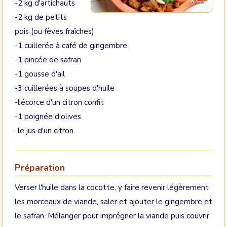
-2 kg d'artichauts
-2 kg de petits
pois (ou fèves fraîches)
-1 cuillerée à café de gingembre
-1 pincée de safran
-1 gousse d'ail
-3 cuillerées à soupes d'huile
-l'écorce d'un citron confit
-1 poignée d'olives
-le jus d'un citron
Préparation
Verser l'huile dans la cocotte, y faire revenir légèrement
les morceaux de viande, saler et ajouter le gingembre et
le safran. Mélanger pour imprégner la viande puis couvrir