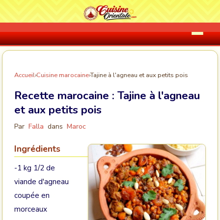
Accueil
›
Cuisine marocaine
›
Tajine à l'agneau et aux petits pois
Recette marocaine :
Tajine à l'agneau
et aux petits pois
Par
Falla
dans
Maroc
Ingrédients
-1 kg 1/2 de
viande d'agneau
coupée en
morceaux