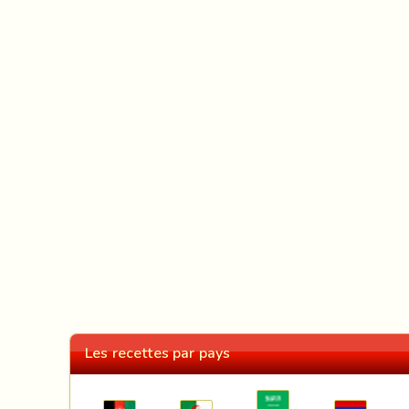
Les recettes par pays