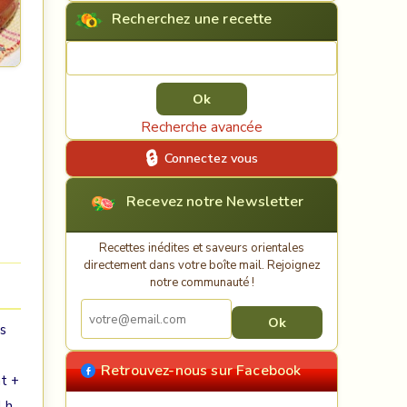
Recherchez une recette
Rechercher une recette
Recherche avancée
Connectez vous
Recevez notre Newsletter
Recettes inédites et saveurs orientales
directement dans votre boîte mail. Rejoignez
notre communauté !
es
Retrouvez-nous sur Facebook
nt +
4 h