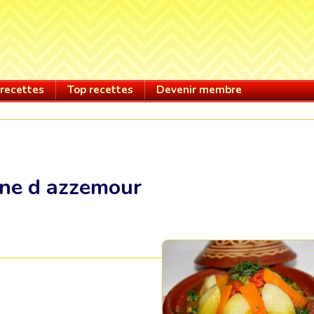
recettes
Top recettes
Devenir membre
ne d azzemour