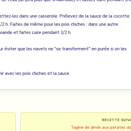
ttez-les dans une casserole. Prélevez de la sauce de la cocotte 
1/2 h. Faites de même pour les pois chiches : dans une autre
viande et faites cuire pendant 1/2 h.
r éviter que les navets ne "se transforment" en purée si on les
ir avec les pois chiches et la sauce.
RECETTE SUIV
Tagine de dinde aux patates d