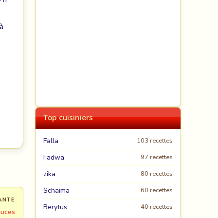
à
Top cuisiniers
Falla
103 recettes
Fadwa
97 recettes
zika
80 recettes
Schaima
60 recettes
ANTE
Berytus
40 recettes
ouces