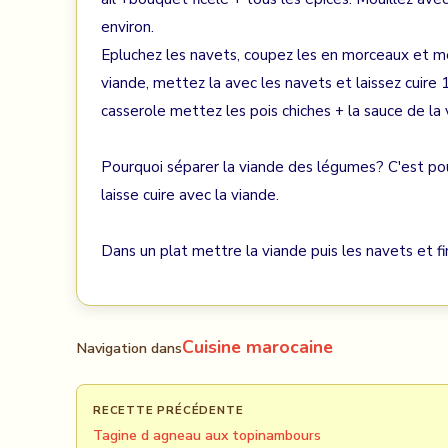
environ.
Epluchez les navets, coupez les en morceaux et me
viande, mettez la avec les navets et laissez cuire 
casserole mettez les pois chiches + la sauce de la 
Pourquoi séparer la viande des légumes? C'est pou
laisse cuire avec la viande.
Dans un plat mettre la viande puis les navets et fin
Cuisine marocaine
Navigation dans
RECETTE PRÉCÉDENTE
Tagine d agneau aux topinambours