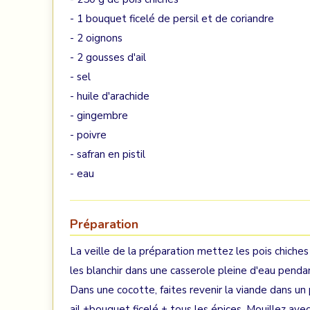
- 1 bouquet ficelé de persil et de coriandre
- 2 oignons
- 2 gousses d'ail
- sel
- huile d'arachide
- gingembre
- poivre
- safran en pistil
- eau
Préparation
La veille de la préparation mettez les pois chiches
les blanchir dans une casserole pleine d'eau penda
Dans une cocotte, faites revenir la viande dans un 
ail +bouquet ficelé + tous les épices. Mouillez ave