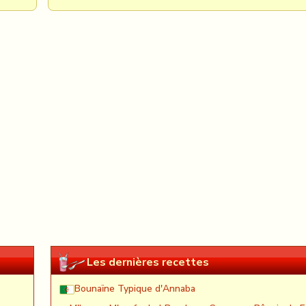
Les dernières recettes
Bounaïne Typique d'Annaba