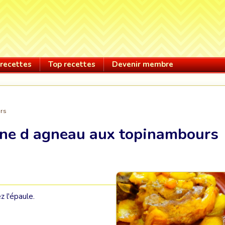
recettes
Top recettes
Devenir membre
urs
ne d agneau aux topinambours
 l'épaule.