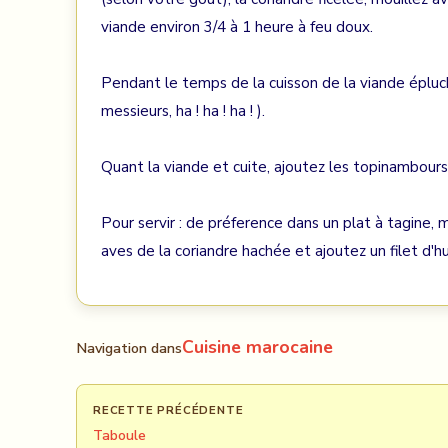
viande environ 3/4 à 1 heure à feu doux.
Pendant le temps de la cuisson de la viande éplu
messieurs, ha ! ha ! ha ! ).
Quant la viande et cuite, ajoutez les topinambours 
Pour servir : de préference dans un plat à tagine,
aves de la coriandre hachée et ajoutez un filet d'hui
Cuisine marocaine
Navigation dans
RECETTE PRÉCÉDENTE
Taboule