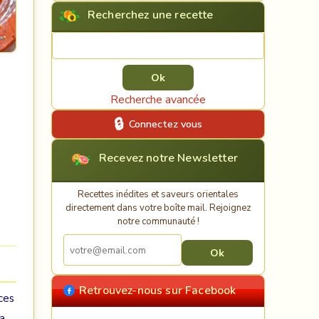
Recherchez une recette
Rechercher une recette
Recherche avancée
Connectez vous
Recevez notre Newsletter
Recettes inédites et saveurs orientales
directement dans votre boîte mail. Rejoignez
notre communauté !
Retrouvez-nous sur Facebook
ices
la