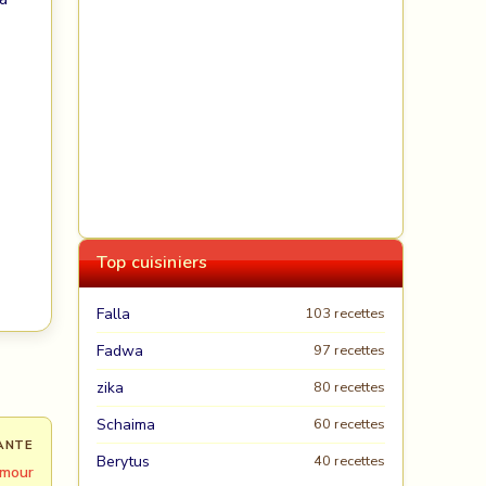
Top cuisiniers
Falla
103 recettes
Fadwa
97 recettes
zika
80 recettes
Schaima
60 recettes
ANTE
Berytus
40 recettes
emour