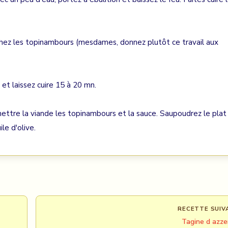
chez les topinambours (mesdames, donnez plutôt ce travail aux
et laissez cuire 15 à 20 mn.
 mettre la viande les topinambours et la sauce. Saupoudrez le plat
le d'olive.
RECETTE SUIV
Tagine d azz