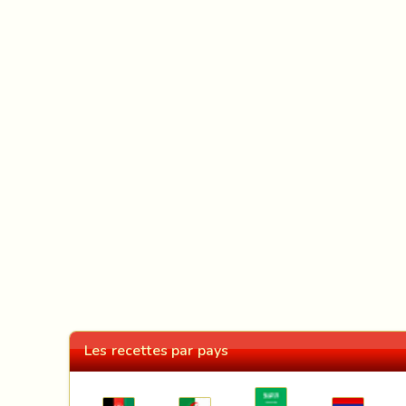
Les recettes par pays