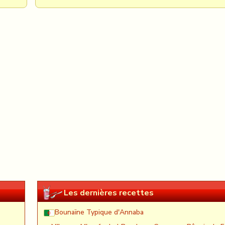
Les dernières recettes
Bounaïne Typique d'Annaba