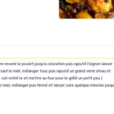
re revenir le poulet jusqu'a coloration puis rajouté l'oignon laisser
 sauf le miel, mélanger tous puis rajouté un grand verre d'eau et
t cuit retiré le et mettre au four pour le grillé un petit peu (
s le miel, mélanger puis fermé et laisser cuire quelque minutes jusqu