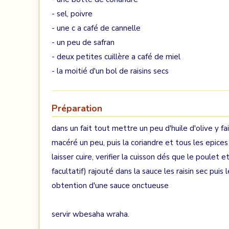
- sel, poivre
- une c a café de cannelle
- un peu de safran
- deux petites cuillère a café de miel
- la moitié d'un bol de raisins secs
Préparation
dans un fait tout mettre un peu d'huile d'olive y fai
macéré un peu, puis la coriandre et tous les epices
laisser cuire, verifier la cuisson dés que le poulet e
facultatif) rajouté dans la sauce les raisin sec pui
obtention d'une sauce onctueuse
servir wbesaha wraha.