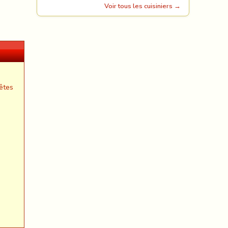
Voir tous les cuisiniers →
êtes