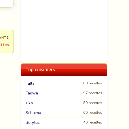
ANTE
ittes
Top cuisiniers
Falla
103 recettes
Fadwa
97 recettes
zika
80 recettes
Schaima
60 recettes
Berytus
40 recettes