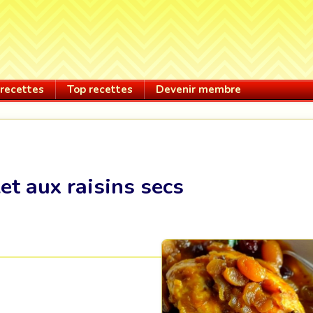
recettes
Top recettes
Devenir membre
et aux raisins secs