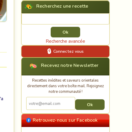
Recherchez une recette
Rechercher une recette
Recherche avancée
Connectez vous
Recevez notre Newsletter
Recettes inédites et saveurs orientales
directement dans votre boîte mail. Rejoignez
notre communauté !
'a
Retrouvez-nous sur Facebook