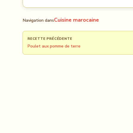
Cuisine marocaine
Navigation dans
RECETTE PRÉCÉDENTE
Poulet aux pomme de terre