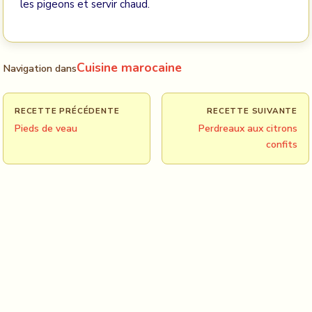
les pigeons et servir chaud.
Cuisine marocaine
Navigation dans
RECETTE PRÉCÉDENTE
RECETTE SUIVANTE
Pieds de veau
Perdreaux aux citrons
confits