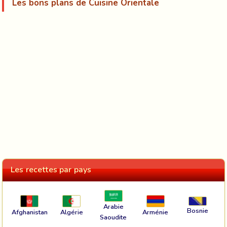
Les bons plans de Cuisine Orientale
Les recettes par pays
Arabie
Bosnie
Afghanistan
Algérie
Arménie
Saoudite