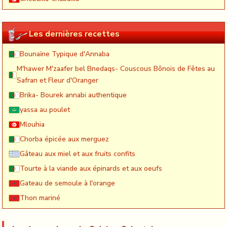
Les dernières recettes
Bounaïne Typique d'Annaba
M'hawer M'zaafer bel Bnedaqs- Couscous Bônois de Fêtes au
Safran et Fleur d'Oranger
Brika- Bourek annabi authentique
yassa au poulet
Mlouhia
Chorba épicée aux merguez
Gâteau aux miel et aux fruits confits
Tourte à la viande aux épinards et aux oeufs
Gateau de semoule à l'orange
Thon mariné