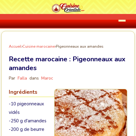
Accueil
›
Cuisine marocaine
›
Pigeonneaux aux amandes
Recette marocaine :
Pigeonneaux aux
amandes
Par
Falla
dans
Maroc
Ingrédients
-10 pigeonneaux
vidés
-250 g d'amandes
-200 g de beurre