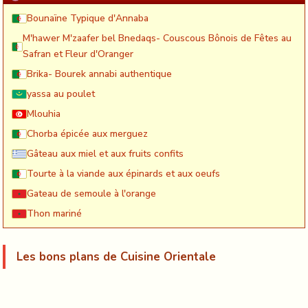
Bounaïne Typique d'Annaba
M'hawer M'zaafer bel Bnedaqs- Couscous Bônois de Fêtes au
Safran et Fleur d'Oranger
Brika- Bourek annabi authentique
yassa au poulet
Mlouhia
Chorba épicée aux merguez
Gâteau aux miel et aux fruits confits
Tourte à la viande aux épinards et aux oeufs
Gateau de semoule à l'orange
Thon mariné
Les bons plans de Cuisine Orientale