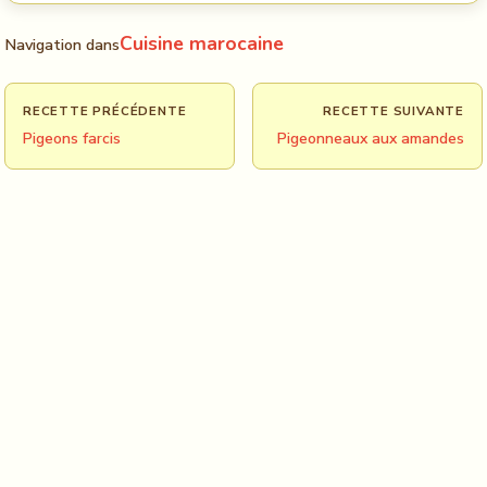
Cuisine marocaine
Navigation dans
RECETTE PRÉCÉDENTE
RECETTE SUIVANTE
Pigeons farcis
Pigeonneaux aux amandes