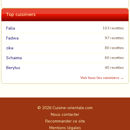
Top cuisiniers
Falla
103 recettes
Fadwa
97 recettes
zika
80 recettes
Schaima
60 recettes
Berytus
40 recettes
Voir tous les cuisiniers →
© 2026
Cuisine-orientale.com
Nous contacter
Recommander ce site
Mentions légales