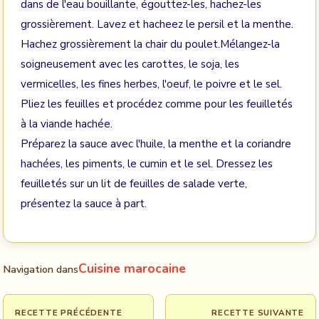
dans de l'eau bouillante, égouttez-les, hachez-les
grossièrement. Lavez et hacheez le persil et la menthe.
Hachez grossièrement la chair du poulet.Mélangez-la
soigneusement avec les carottes, le soja, les
vermicelles, les fines herbes, l'oeuf, le poivre et le sel.
Pliez les feuilles et procédez comme pour les feuilletés
à la viande hachée.
Préparez la sauce avec l'huile, la menthe et la coriandre
hachées, les piments, le cumin et le sel. Dressez les
feuilletés sur un lit de feuilles de salade verte,
présentez la sauce à part.
Cuisine marocaine
Navigation dans
RECETTE PRÉCÉDENTE
RECETTE SUIVANTE