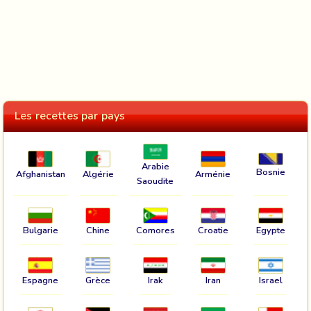
Les recettes par pays
Arabie
Bosnie
Afghanistan
Algérie
Arménie
Saoudite
Bulgarie
Chine
Comores
Croatie
Egypte
Espagne
Grèce
Irak
Iran
Israel