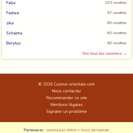
Falla
103 recettes
Fadwa
97 recettes
zika
80 recettes
Schaima
60 recettes
Berytus
40 recettes
Voir tous les cuisiniers →
© 2026
Cuisine-orientale.com
Nous contacter
Recommander ce site
Mentions légales
Signaler un problème
Partenaires :
cuisine pas chère
—
trucs de maman