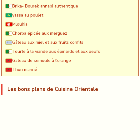
Brika- Bourek annabi authentique
yassa au poulet
Mlouhia
Chorba épicée aux merguez
Gâteau aux miel et aux fruits confits
Tourte à la viande aux épinards et aux oeufs
Gateau de semoule à l'orange
Thon mariné
Les bons plans de Cuisine Orientale