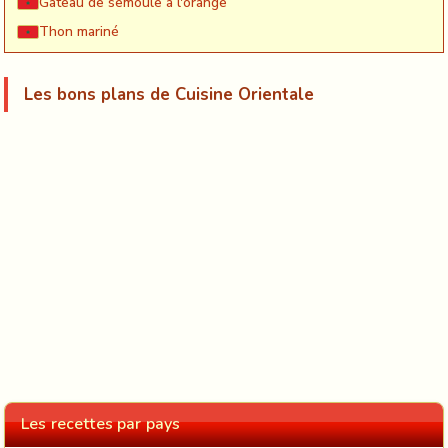
Gateau de semoule à l'orange
Thon mariné
Les bons plans de Cuisine Orientale
Les recettes par pays