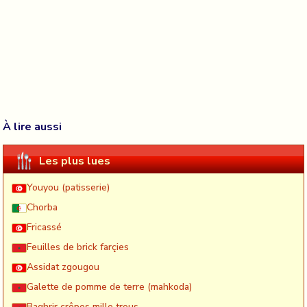
À lire aussi
Les plus lues
Youyou (patisserie)
Chorba
Fricassé
Feuilles de brick farçies
Assidat zgougou
Galette de pomme de terre (mahkoda)
Baghrir crêpes mille trous