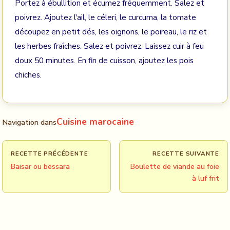
Portez à ébullition et écumez fréquemment. Salez et
poivrez. Ajoutez l'ail, le céleri, le curcuma, la tomate
découpez en petit dés, les oignons, le poireau, le riz et
les herbes fraîches. Salez et poivrez. Laissez cuir à feu
doux 50 minutes. En fin de cuisson, ajoutez les pois
chiches.
Cuisine marocaine
Navigation dans
RECETTE PRÉCÉDENTE
RECETTE SUIVANTE
Baisar ou bessara
Boulette de viande au foie
à luf frit