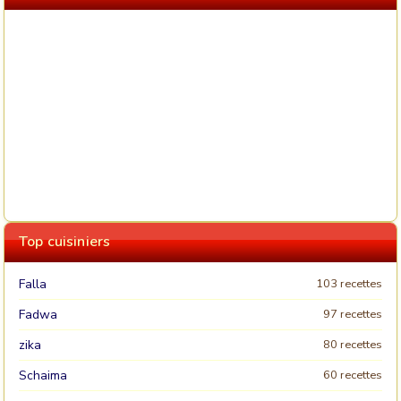
Top cuisiniers
Falla
103 recettes
Fadwa
97 recettes
zika
80 recettes
Schaima
60 recettes