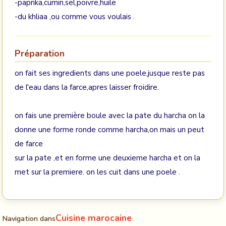
-paprika,cumin,sel,poivre,huile
-du khliaa ,ou comme vous voulais .
Préparation
on fait ses ingredients dans une poele,jusque reste pas
de l'eau dans la farce,apres laisser froidire.
on fais une première boule avec la pate du harcha on la
donne une forme ronde comme harcha,on mais un peut
de farce
sur la pate ,et en forme une deuxieme harcha et on la
met sur la premiere. on les cuit dans une poele .
Cuisine marocaine
Navigation dans