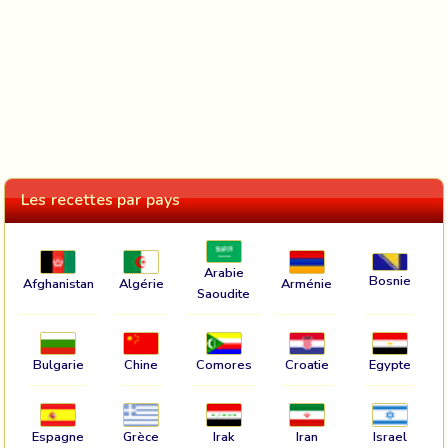
Les recettes par pays
Arabie
Bosnie
Afghanistan
Algérie
Arménie
Saoudite
Bulgarie
Chine
Comores
Croatie
Egypte
Espagne
Grèce
Irak
Iran
Israel