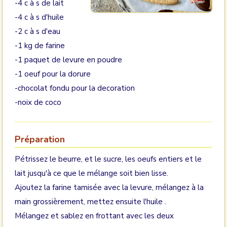
-4 c à s de lait
-4 c à s d'huile
-2 c à s d'eau
-1 kg de farine
-1 paquet de levure en poudre
-1 oeuf pour la dorure
-chocolat fondu pour la decoration
-noix de coco
Préparation
Pétrissez le beurre, et le sucre, les oeufs entiers et le
lait jusqu'à ce que le mélange soit bien lisse.
Ajoutez la farine tamisée avec la levure, mélangez à la
main grossièrement, mettez ensuite l'huile .
Mélangez et sablez en frottant avec les deux