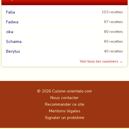
Falla
103 recettes
Fadwa
97 recettes
zika
80 recettes
Schaima
60 recettes
Berytus
40 recettes
Voir tous les cuisiniers →
© 2026
Cuisine-orientale.com
Nous contacter
Recommander ce site
Mentions légales
Signaler un problème