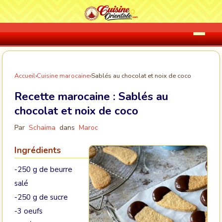
Accueil
›
Cuisine marocaine
›
Sablés au chocolat et noix de coco
Recette marocaine :
Sablés au
chocolat et noix de coco
Par
Schaima
dans
Maroc
Ingrédients
-250 g de beurre
salé
-250 g de sucre
-3 oeufs