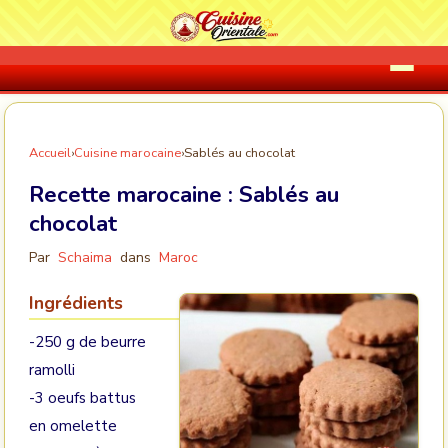
Accueil
›
Cuisine marocaine
›
Sablés au chocolat
Recette marocaine :
Sablés au
chocolat
Par
Schaima
dans
Maroc
Ingrédients
-250 g de beurre
ramolli
-3 oeufs battus
en omelette