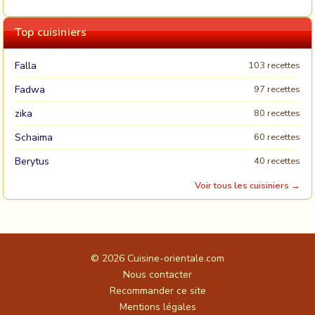
Top cuisiniers
Falla
103 recettes
Fadwa
97 recettes
zika
80 recettes
Schaima
60 recettes
Berytus
40 recettes
Voir tous les cuisiniers →
© 2026
Cuisine-orientale.com
Nous contacter
Recommander ce site
Mentions légales