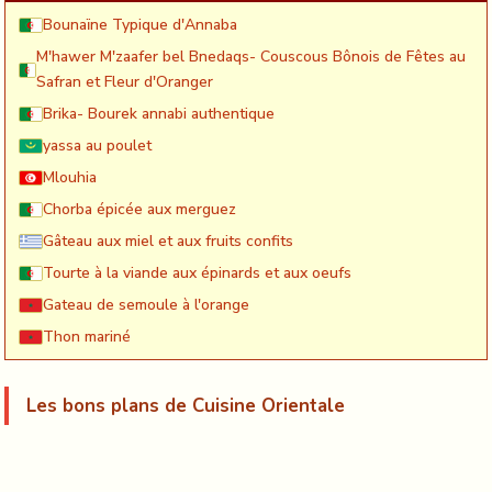
Bounaïne Typique d'Annaba
M'hawer M'zaafer bel Bnedaqs- Couscous Bônois de Fêtes au
Safran et Fleur d'Oranger
Brika- Bourek annabi authentique
yassa au poulet
Mlouhia
Chorba épicée aux merguez
Gâteau aux miel et aux fruits confits
Tourte à la viande aux épinards et aux oeufs
Gateau de semoule à l'orange
Thon mariné
Les bons plans de Cuisine Orientale