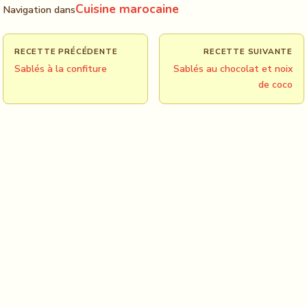
Cuisine marocaine
Navigation dans
RECETTE PRÉCÉDENTE
RECETTE SUIVANTE
Sablés à la confiture
Sablés au chocolat et noix
de coco