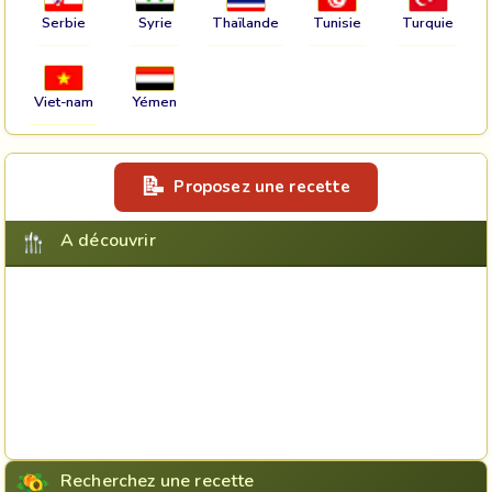
Serbie
Syrie
Thaïlande
Tunisie
Turquie
Viet-nam
Yémen
Proposez une recette
A découvrir
Recherchez une recette