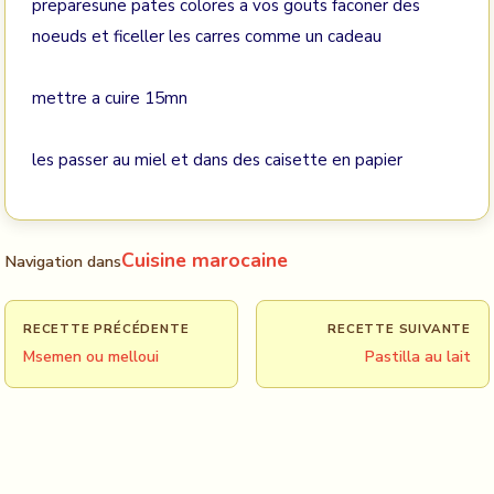
preparesune pates colores a vos gouts faconer des
noeuds et ficeller les carres comme un cadeau
mettre a cuire 15mn
les passer au miel et dans des caisette en papier
Cuisine marocaine
Navigation dans
RECETTE PRÉCÉDENTE
RECETTE SUIVANTE
Msemen ou melloui
Pastilla au lait