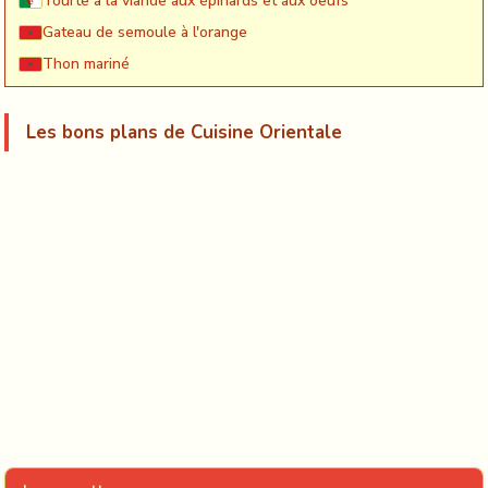
Tourte à la viande aux épinards et aux oeufs
Gateau de semoule à l'orange
Thon mariné
Les bons plans de Cuisine Orientale