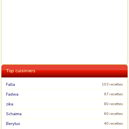
Top cuisiniers
Falla
103 recettes
Fadwa
97 recettes
zika
80 recettes
Schaima
60 recettes
Berytus
40 recettes