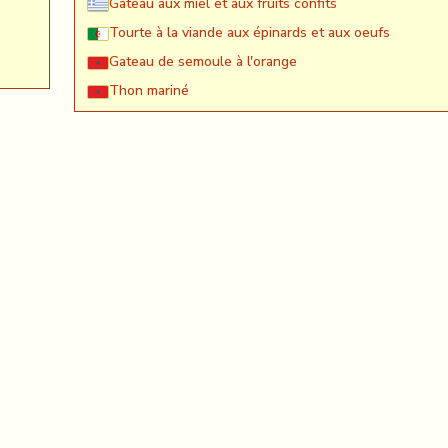
Gâteau aux miel et aux fruits confits
Tourte à la viande aux épinards et aux oeufs
Gateau de semoule à l'orange
Thon mariné