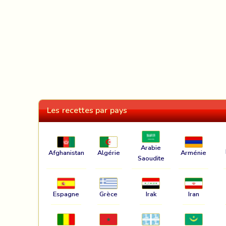
Les recettes par pays
Arabie
Afghanistan
Algérie
Arménie
Saoudite
Espagne
Grèce
Irak
Iran