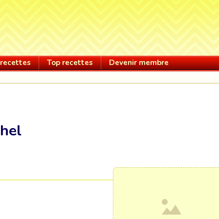
recettes
Top recettes
Devenir membre
hel