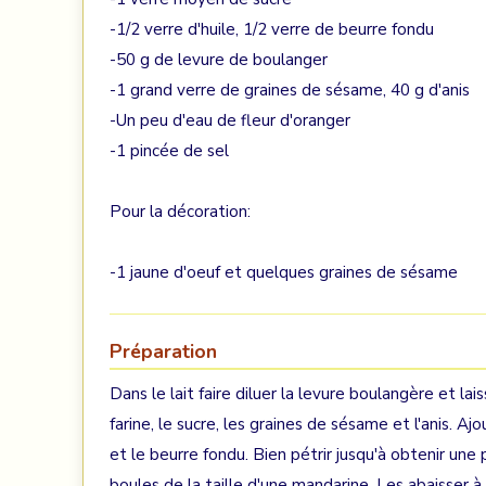
-1/2 verre d'huile, 1/2 verre de beurre fondu
-50 g de levure de boulanger
-1 grand verre de graines de sésame, 40 g d'anis
-Un peu d'eau de fleur d'oranger
-1 pincée de sel
Pour la décoration:
-1 jaune d'oeuf et quelques graines de sésame
Préparation
Dans le lait faire diluer la levure boulangère et l
farine, le sucre, les graines de sésame et l'anis. Ajo
et le beurre fondu. Bien pétrir jusqu'à obtenir une 
boules de la taille d'une mandarine. Les abaisser 