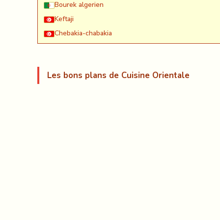
Bourek algerien
Keftaji
Chebakia-chabakia
Les bons plans de Cuisine Orientale