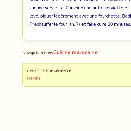
sur une serviette. Couvrir d'une autre serviette et
levé, piquer légèrement avec une fourchette. Bad
Préchauffer le four (th. 7) et faire cuire 20 minute
Cuisine marocaine
Navigation dans
RECETTE PRÉCÉDENTE
Harcha