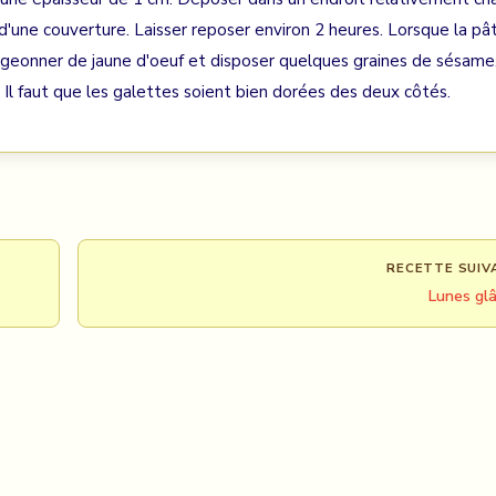
 d'une couverture. Laisser reposer environ 2 heures. Lorsque la pâ
igeonner de jaune d'oeuf et disposer quelques graines de sésame
s. Il faut que les galettes soient bien dorées des deux côtés.
RECETTE SUIV
Lunes gl