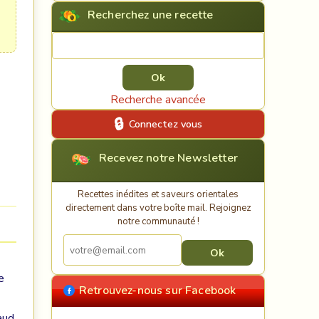
Recherchez une recette
Rechercher une recette
Recherche avancée
Connectez vous
Recevez notre Newsletter
Recettes inédites et saveurs orientales
directement dans votre boîte mail. Rejoignez
notre communauté !
e
Retrouvez-nous sur Facebook
aud,