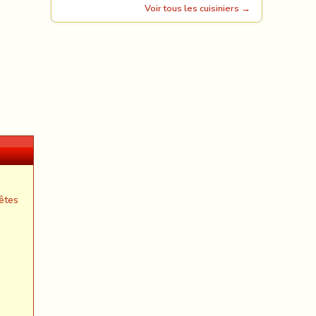
Voir tous les cuisiniers →
êtes