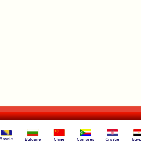
Bosnie
Bulgarie
Chine
Comores
Croatie
Egyp