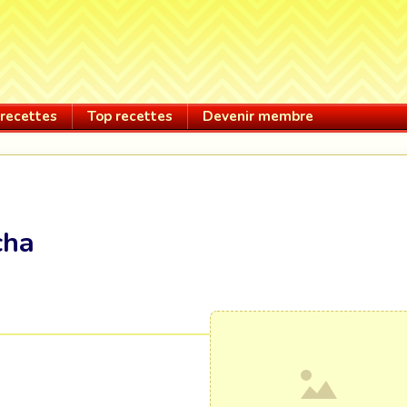
recettes
Top recettes
Devenir membre
cha