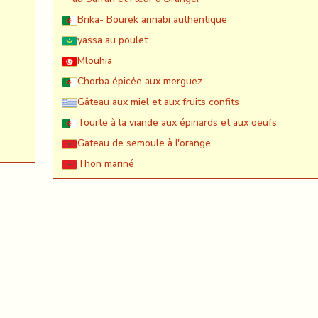
Brika- Bourek annabi authentique
yassa au poulet
Mlouhia
Chorba épicée aux merguez
Gâteau aux miel et aux fruits confits
Tourte à la viande aux épinards et aux oeufs
Gateau de semoule à l'orange
Thon mariné