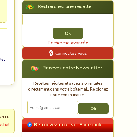
Recherchez une recette
Rechercher une recette
Recherche avancée
Connectez vous
 5 à
Recevez notre Newsletter
Recettes inédites et saveurs orientales
directement dans votre boîte mail. Rejoignez
notre communauté !
ANTE
Retrouvez-nous sur Facebook
achel