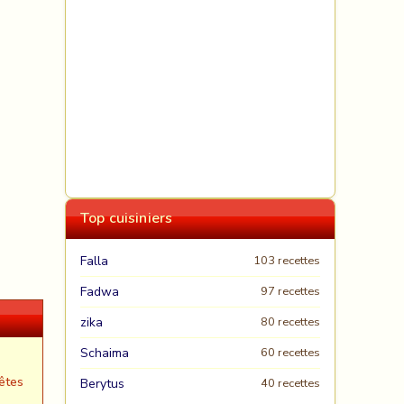
Top cuisiniers
Falla
103 recettes
Fadwa
97 recettes
zika
80 recettes
Schaima
60 recettes
êtes
Berytus
40 recettes