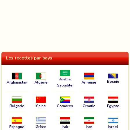
Les recettes par pays
Arabie
Bosnie
Afghanistan
Algérie
Arménie
Saoudite
Bulgarie
Chine
Comores
Croatie
Egypte
Espagne
Grèce
Irak
Iran
Israel