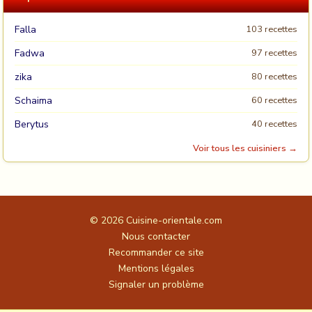
Falla
103 recettes
Fadwa
97 recettes
zika
80 recettes
Schaima
60 recettes
Berytus
40 recettes
Voir tous les cuisiniers →
© 2026
Cuisine-orientale.com
Nous contacter
Recommander ce site
Mentions légales
Signaler un problème