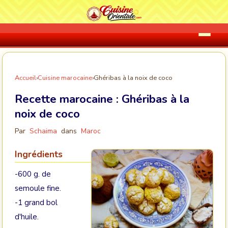
Accueil
›
Cuisine marocaine
›
Ghéribas à la noix de coco
Recette marocaine :
Ghéribas à la
noix de coco
Par
Schaima
dans
Maroc
Ingrédients
-600 g. de
semoule fine.
-1 grand bol
d'huile.