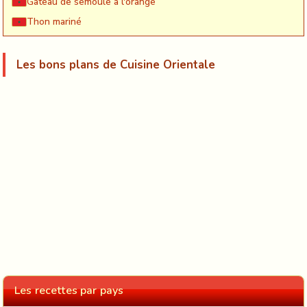
Gateau de semoule à l'orange
Thon mariné
Les bons plans de Cuisine Orientale
Les recettes par pays