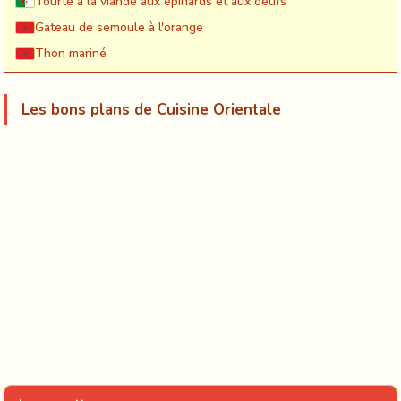
Tourte à la viande aux épinards et aux oeufs
Gateau de semoule à l'orange
Thon mariné
Les bons plans de Cuisine Orientale