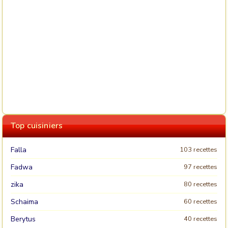
Top cuisiniers
Falla
103 recettes
Fadwa
97 recettes
zika
80 recettes
Schaima
60 recettes
Berytus
40 recettes