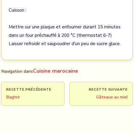
Cuisson :
Mettre sur une plaque et enfourner durant 15 minutes
dans un four préchauffé à 200 °C (thermostat 6-7)
Laisser refroidir et saupoudrer d'un peu de sucre glace.
Cuisine marocaine
Navigation dans
RECETTE PRÉCÉDENTE
RECETTE SUIVANTE
Baghrir
Gâteaux au miel