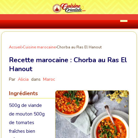
Accueil
›
Cuisine marocaine
›
Chorba au Ras El Hanout
Recette marocaine :
Chorba au Ras El
Hanout
Par
Alicia
dans
Maroc
Ingrédients
500g de viande
de mouton 500g
de tomates
fraîches bien