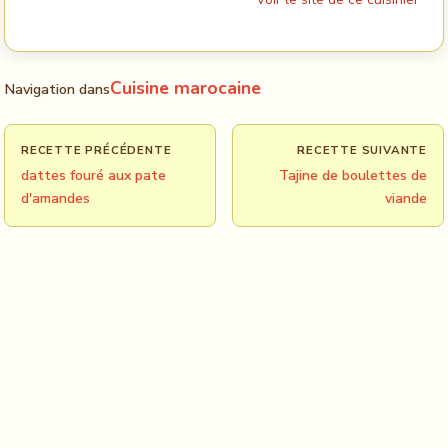
Cuisine marocaine
Navigation dans
RECETTE PRÉCÉDENTE
RECETTE SUIVANTE
dattes fouré aux pate
Tajine de boulettes de
d'amandes
viande