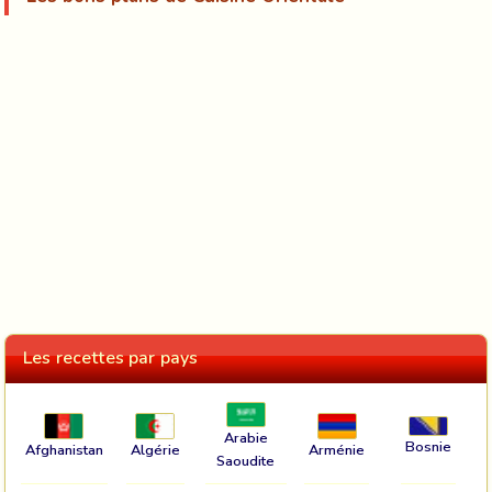
Les recettes par pays
Arabie
Bosnie
Afghanistan
Algérie
Arménie
Saoudite