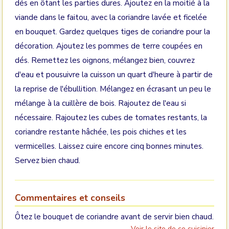
dés en ôtant les parties dures. Ajoutez en la moitié à la
viande dans le faitou, avec la coriandre lavée et ficelée
en bouquet. Gardez quelques tiges de coriandre pour la
décoration. Ajoutez les pommes de terre coupées en
dés. Remettez les oignons, mélangez bien, couvrez
d'eau et pousuivre la cuisson un quart d'heure à partir de
la reprise de l'ébullition. Mélangez en écrasant un peu le
mélange à la cuillère de bois. Rajoutez de l'eau si
nécessaire. Rajoutez les cubes de tomates restants, la
coriandre restante hâchée, les pois chiches et les
vermicelles. Laissez cuire encore cinq bonnes minutes.
Servez bien chaud.
Commentaires et conseils
Ôtez le bouquet de coriandre avant de servir bien chaud.
Voir le site de ce cuisinier