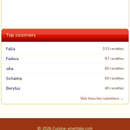
Top cuisiniers
Falla
103 recettes
Fadwa
97 recettes
zika
80 recettes
Schaima
60 recettes
Berytus
40 recettes
Voir tous les cuisiniers →
© 2026
Cuisine-orientale.com