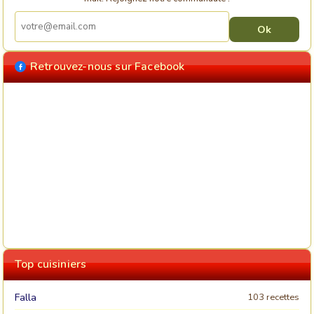
Retrouvez-nous sur Facebook
Top cuisiniers
Falla
103 recettes