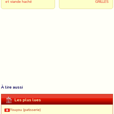
et viande haché
GRILLES
À lire aussi
Les plus lues
Youyou (patisserie)