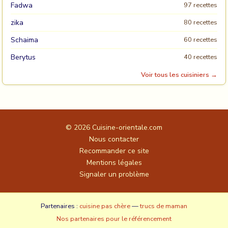
Fadwa
97 recettes
zika
80 recettes
Schaima
60 recettes
Berytus
40 recettes
Voir tous les cuisiniers →
© 2026
Cuisine-orientale.com
Nous contacter
Recommander ce site
Mentions légales
Signaler un problème
Partenaires :
cuisine pas chère
—
trucs de maman
Nos partenaires pour le référencement