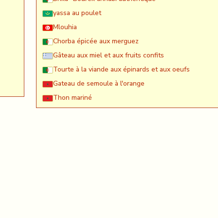
yassa au poulet
Mlouhia
Chorba épicée aux merguez
Gâteau aux miel et aux fruits confits
Tourte à la viande aux épinards et aux oeufs
Gateau de semoule à l'orange
Thon mariné