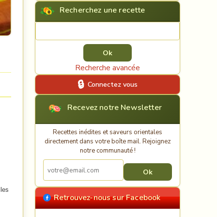
Recherchez une recette
Rechercher une recette
Recherche avancée
Connectez vous
Recevez notre Newsletter
Recettes inédites et saveurs orientales
directement dans votre boîte mail. Rejoignez
notre communauté !
 les
Retrouvez-nous sur Facebook