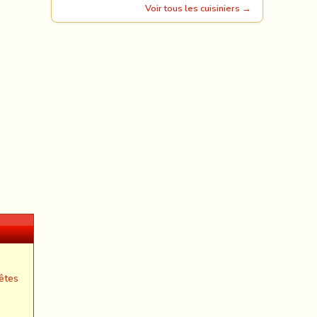
Voir tous les cuisiniers →
êtes