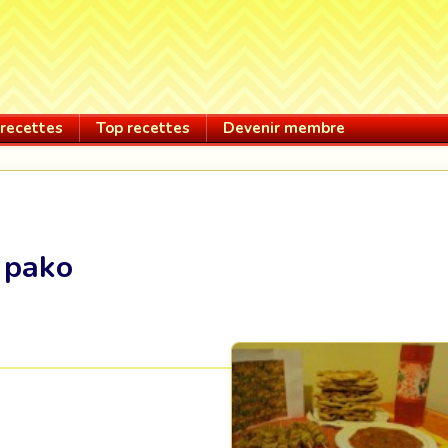
recettes
Top recettes
Devenir membre
 pako