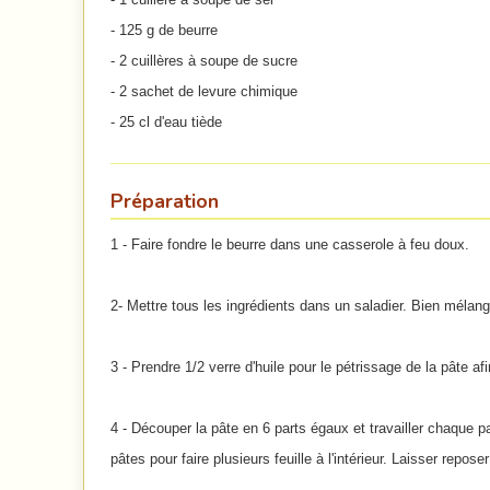
- 125 g de beurre
- 2 cuillères à soupe de sucre
- 2 sachet de levure chimique
- 25 cl d'eau tiède
Préparation
1 - Faire fondre le beurre dans une casserole à feu doux.
2- Mettre tous les ingrédients dans un saladier. Bien mélan
3 - Prendre 1/2 verre d'huile pour le pétrissage de la pâte afi
4 - Découper la pâte en 6 parts égaux et travailler chaque p
pâtes pour faire plusieurs feuille à l'intérieur. Laisser repos