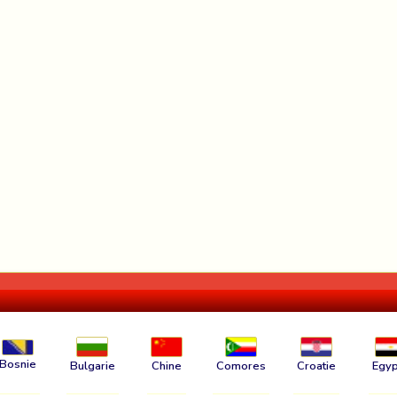
Bosnie
Bulgarie
Chine
Comores
Croatie
Egyp