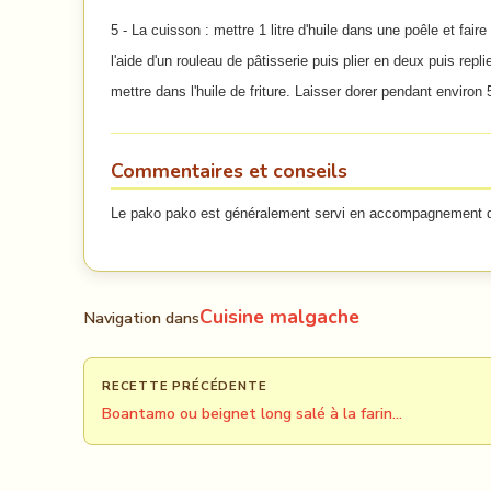
5 - La cuisson : mettre 1 litre d'huile dans une poêle et fair
l'aide d'un rouleau de pâtisserie puis plier en deux puis rep
mettre dans l'huile de friture. Laisser dorer pendant enviro
Commentaires et conseils
Le pako pako est généralement servi en accompagnement des
Cuisine malgache
Navigation dans
RECETTE PRÉCÉDENTE
Boantamo ou beignet long salé à la farin…