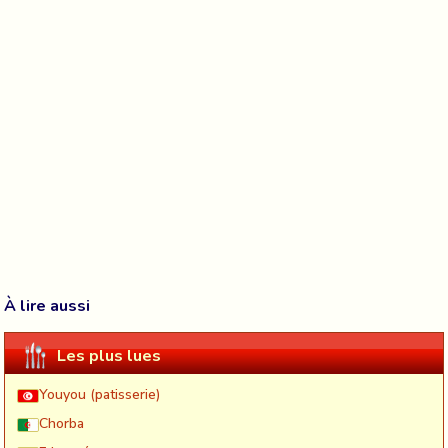
À lire aussi
Les plus lues
Youyou (patisserie)
Chorba