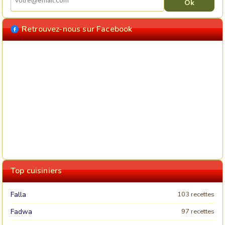
Retrouvez-nous sur Facebook
Top cuisiniers
Falla
103 recettes
Fadwa
97 recettes