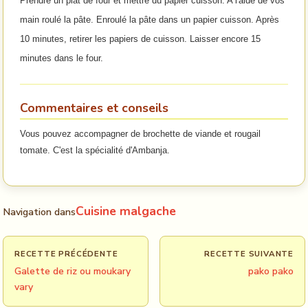
Prendre un plat de four et mettre du papier cuisson. A l'aide de vos
main roulé la pâte. Enroulé la pâte dans un papier cuisson. Après
10 minutes, retirer les papiers de cuisson. Laisser encore 15
minutes dans le four.
Commentaires et conseils
Vous pouvez accompagner de brochette de viande et rougail
tomate. C'est la spécialité d'Ambanja.
Cuisine malgache
Navigation dans
RECETTE PRÉCÉDENTE
RECETTE SUIVANTE
Galette de riz ou moukary
pako pako
vary