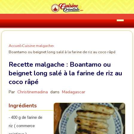
Accueil
›
Cuisine malgache
›
Boantamo ou beignet long salé à la farine de riz au coco râpé
Recette malgache :
Boantamo ou
beignet long salé à la farine de riz au
coco râpé
Par
Christinemadina
dans
Madagascar
Ingrédients
- 400 g de farine de
riz ( commerce