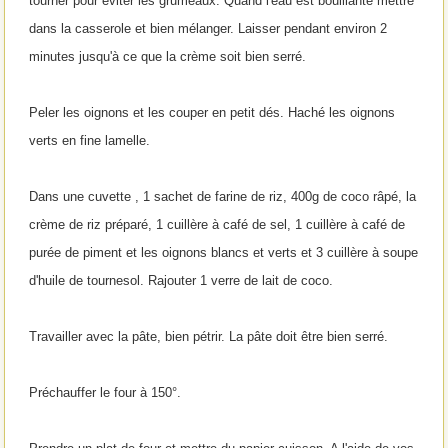
tourner pour éviter les grumeaux. Quand l'eau est bouillante mettre
dans la casserole et bien mélanger. Laisser pendant environ 2
minutes jusqu'à ce que la crème soit bien serré.
Peler les oignons et les couper en petit dés. Haché les oignons
verts en fine lamelle.
Dans une cuvette , 1 sachet de farine de riz, 400g de coco râpé, la
crème de riz préparé, 1 cuillère à café de sel, 1 cuillère à café de
purée de piment et les oignons blancs et verts et 3 cuillère à soupe
d'huile de tournesol. Rajouter 1 verre de lait de coco.
Travailler avec la pâte, bien pétrir. La pâte doit être bien serré.
Préchauffer le four à 150°.