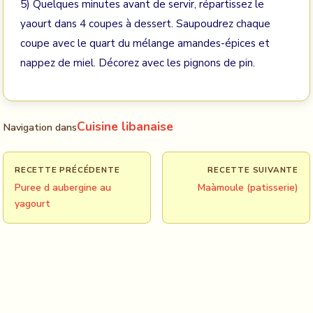
5) Quelques minutes avant de servir, répartissez le
yaourt dans 4 coupes à dessert. Saupoudrez chaque
coupe avec le quart du mélange amandes-épices et
nappez de miel. Décorez avec les pignons de pin.
Cuisine libanaise
Navigation dans
RECETTE PRÉCÉDENTE
RECETTE SUIVANTE
Puree d aubergine au
Maàmoule (patisserie)
yagourt