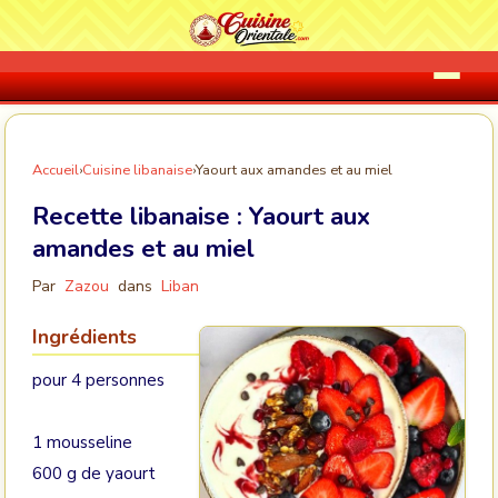
Accueil
›
Cuisine libanaise
›
Yaourt aux amandes et au miel
Recette libanaise :
Yaourt aux
amandes et au miel
Par
Zazou
dans
Liban
Ingrédients
pour 4 personnes
1 mousseline
600 g de yaourt