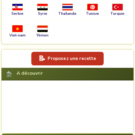
Serbie
Syrie
Thaïlande
Tunisie
Turquie
Viet-nam
Yémen
Proposez une recette
A découvrir