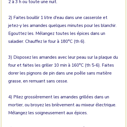
2 à 3 h ou toute une nuit.
2) Faites bouillir 1 litre d'eau dans une casserole et
jetez-y les amandes quelques minutes pour les blanchir.
Egouttez les. Mélangez toutes les épices dans un
saladier. Chauffez le four à 180°C (th 6).
3) Disposez les amandes avec leur peau sur la plaque du
four et faites les griller 10 min à 160°C (th 5-6). Faites
dorer les pignons de pin dans une poêle sans matière
grasse, en remuant sans cesse.
4) Pilez grossièrement les amandes grillées dans un
mortier, ou broyez les brièvement au mixeur électrique.
Mélangez les soigneusement aux épices.