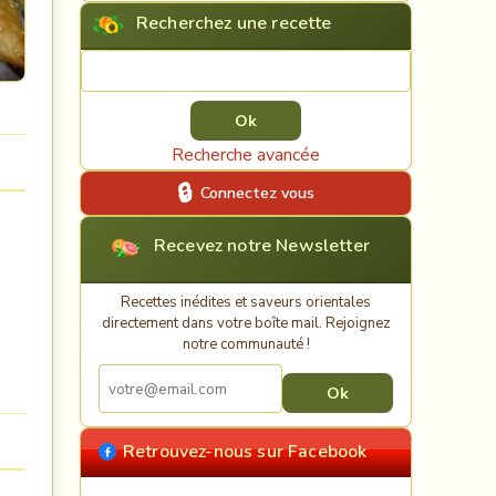
Recherchez une recette
Rechercher une recette
Recherche avancée
Connectez vous
Recevez notre Newsletter
Recettes inédites et saveurs orientales
directement dans votre boîte mail. Rejoignez
notre communauté !
Retrouvez-nous sur Facebook