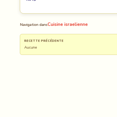
Cuisine israelienne
Navigation dans
RECETTE PRÉCÉDENTE
Aucune