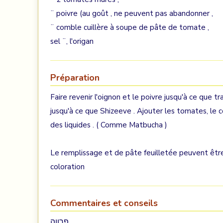
¨ poivre (au goût , ne peuvent pas abandonner ,
¨ comble cuillère à soupe de pâte de tomate ,
sel ¨, l'origan
Préparation
Faire revenir l'oignon et le poivre jusqu'à ce que tr
jusqu'à ce que Shizeeve . Ajouter les tomates, le c
des liquides . ( Comme Matbucha )
Le remplissage et de pâte feuilletée peuvent être d
coloration
Commentaires et conseils
פרווה