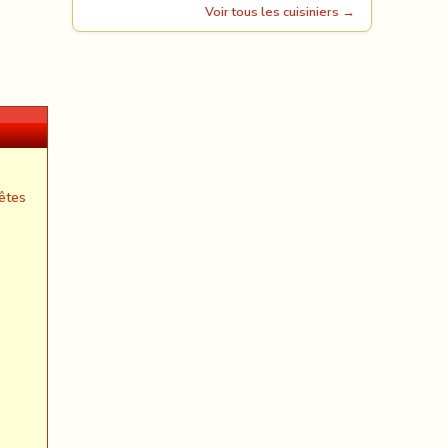
Voir tous les cuisiniers →
êtes