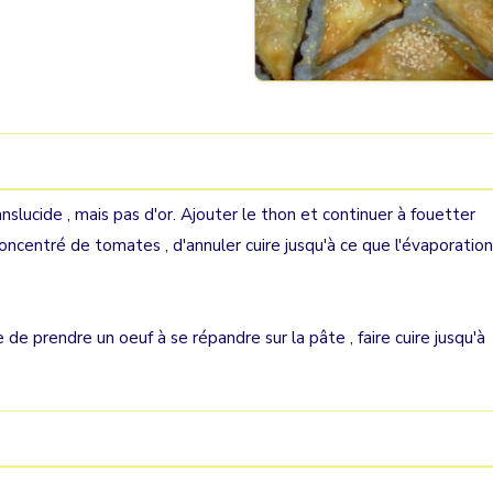
anslucide , mais pas d'or. Ajouter le thon et continuer à fouetter
oncentré de tomates , d'annuler cuire jusqu'à ce que l'évaporation
e prendre un oeuf à se répandre sur la pâte , faire cuire jusqu'à