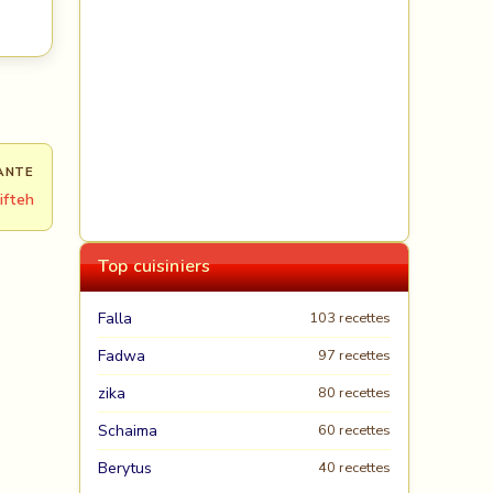
ANTE
ifteh
Top cuisiniers
Falla
103 recettes
Fadwa
97 recettes
zika
80 recettes
Schaima
60 recettes
Berytus
40 recettes