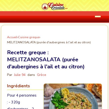
Accueil
›
Cuisine greque
›
MELITZANOSALATA (purée d'aubergines à l'ail et au citron)
Recette greque :
MELITZANOSALATA (purée
d'aubergines à l'ail et au citron)
Par
Julie 94
dans
Grèce
Ingrédients
Pour 4 personnes
: - 320g