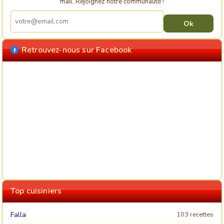
mail. Rejoignez notre communauté !
Retrouvez-nous sur Facebook
Top cuisiniers
Falla
103 recettes