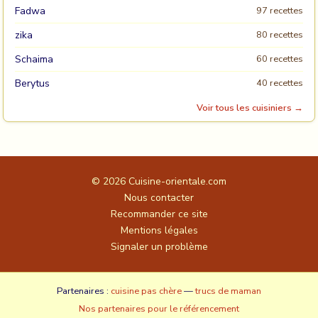
Fadwa
97 recettes
zika
80 recettes
Schaima
60 recettes
Berytus
40 recettes
Voir tous les cuisiniers →
© 2026
Cuisine-orientale.com
Nous contacter
Recommander ce site
Mentions légales
Signaler un problème
Partenaires :
cuisine pas chère
—
trucs de maman
Nos partenaires pour le référencement