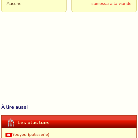
Aucune
samossa a la viande
À lire aussi
Les plus lues
Youyou (patisserie)