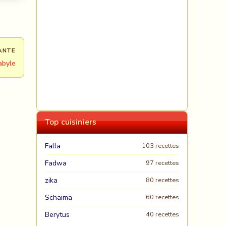
ANTE
abyle
Top cuisiniers
Falla
103 recettes
Fadwa
97 recettes
zika
80 recettes
Schaima
60 recettes
Berytus
40 recettes