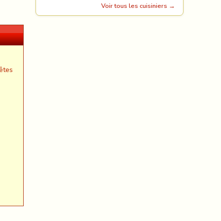
Voir tous les cuisiniers →
êtes