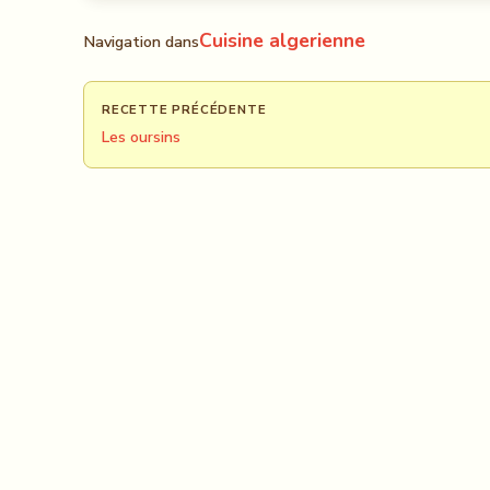
Cuisine algerienne
Navigation dans
RECETTE PRÉCÉDENTE
Les oursins