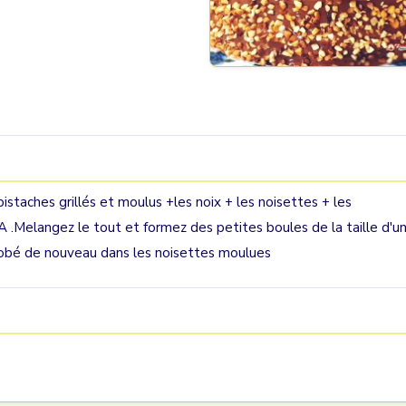
pistaches grillés et moulus +les noix + les noisettes + les
.Melangez le tout et formez des petites boules de la taille d'u
nrobé de nouveau dans les noisettes moulues