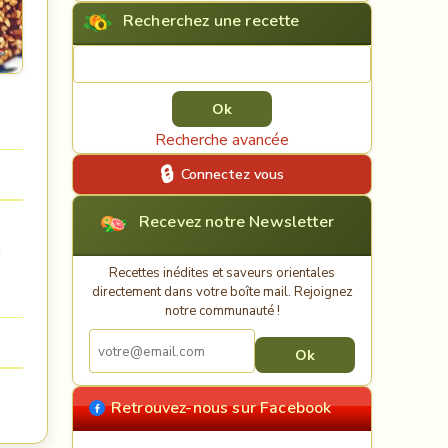
Recherchez une recette
Rechercher une recette
Recherche avancée
Connectez vous
Recevez notre Newsletter
n
Recettes inédites et saveurs orientales
directement dans votre boîte mail. Rejoignez
notre communauté !
Retrouvez-nous sur Facebook