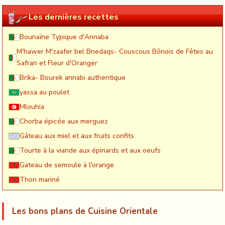
Les dernières recettes
Bounaïne Typique d'Annaba
M'hawer M'zaafer bel Bnedaqs- Couscous Bônois de Fêtes au
Safran et Fleur d'Oranger
Brika- Bourek annabi authentique
yassa au poulet
Mlouhia
Chorba épicée aux merguez
Gâteau aux miel et aux fruits confits
Tourte à la viande aux épinards et aux oeufs
Gateau de semoule à l'orange
Thon mariné
Les bons plans de Cuisine Orientale