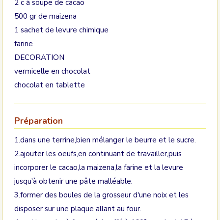
2 c à soupe de cacao
500 gr de maizena
1 sachet de levure chimique
farine
DECORATION
vermicelle en chocolat
chocolat en tablette
Préparation
1.dans une terrine,bien mélanger le beurre et le sucre.
2.ajouter les oeufs,en continuant de travailler,puis
incorporer le cacao,la maizena,la farine et la levure
jusqu'à obtenir une pâte malléable.
3.former des boules de la grosseur d'une noix et les
disposer sur une plaque allant au four.