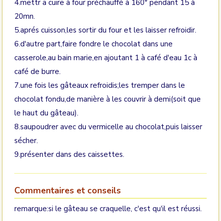
4.mettr a cuire à four préchauffé à 160° pendant 15 à
20mn.
5.aprés cuisson,les sortir du four et les laisser refroidir.
6.d'autre part,faire fondre le chocolat dans une
casserole,au bain marie,en ajoutant 1 à café d'eau 1c à
café de burre.
7.une fois les gâteaux refroidis;les tremper dans le
chocolat fondu,de manière à les couvrir à demi(soit que
le haut du gâteau).
8.saupoudrer avec du vermicelle au chocolat,puis laisser
sécher.
9.présenter dans des caissettes.
Commentaires et conseils
remarque:si le gâteau se craquelle, c'est qu'il est réussi.