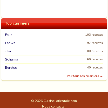
Top cuisiniers
Falla
103 recettes
Fadwa
97 recettes
zika
80 recettes
Schaima
60 recettes
Berytus
40 recettes
Voir tous les cuisiniers →
© 2026
Cuisine-orientale.com
Nous contacter