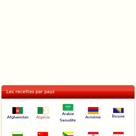
Les recettes par pays
Arabie
Bosnie
Afghanistan
Algérie
Arménie
Saoudite