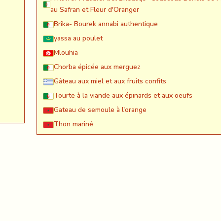
au Safran et Fleur d'Oranger
Brika- Bourek annabi authentique
yassa au poulet
Mlouhia
Chorba épicée aux merguez
Gâteau aux miel et aux fruits confits
Tourte à la viande aux épinards et aux oeufs
Gateau de semoule à l'orange
Thon mariné