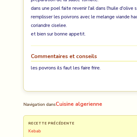
dans une poel faite revenir l'ail dans l'huile d'olive
remplisser les poivrons avec le melange viande h
coriandre ciselee.
et bien sur bonne appetit.
Commentaires et conseils
les povrons ils faut les faire frire.
Cuisine algerienne
Navigation dans
RECETTE PRÉCÉDENTE
Kebab