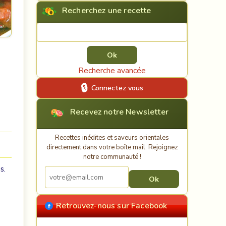
Recherchez une recette
Rechercher une recette
Recherche avancée
Connectez vous
Recevez notre Newsletter
Recettes inédites et saveurs orientales
directement dans votre boîte mail. Rejoignez
notre communauté !
s.
Retrouvez-nous sur Facebook