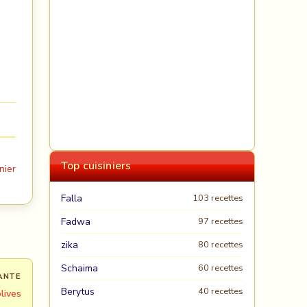
Top cuisiniers
nier
Falla
103 recettes
Fadwa
97 recettes
zika
80 recettes
Schaima
60 recettes
ANTE
Berytus
40 recettes
lives