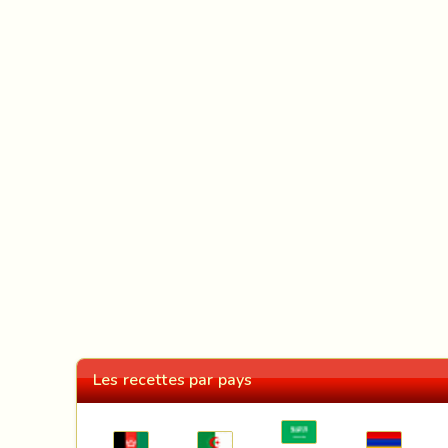
Les recettes par pays