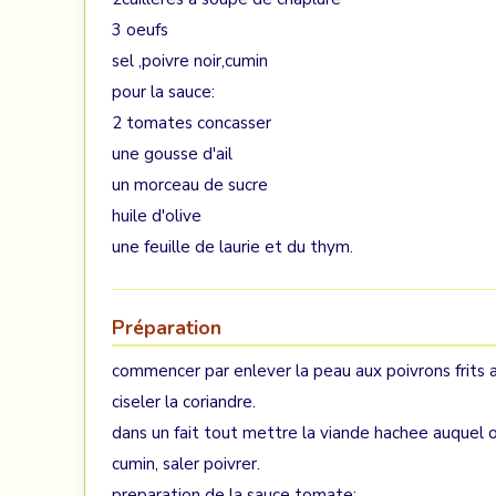
3 oeufs
sel ,poivre noir,cumin
pour la sauce:
2 tomates concasser
une gousse d'ail
un morceau de sucre
huile d'olive
une feuille de laurie et du thym.
Préparation
commencer par enlever la peau aux poivrons frits a
ciseler la coriandre.
dans un fait tout mettre la viande hachee auquel on
cumin, saler poivrer.
preparation de la sauce tomate: