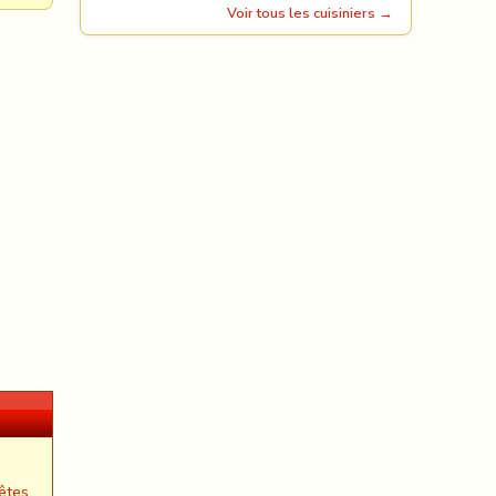
Voir tous les cuisiniers →
êtes