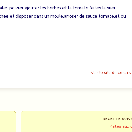
 saler, poivrer ajouter les herbes,et la tomate faites la suer.
achee et disposer dans un moule.arroser de sauce tomate.et du
Voir le site de ce cuisi
RECETTE SUIV
Pates aux o