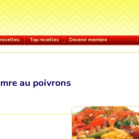
recettes
Top recettes
Devenir membre
mre au poivrons