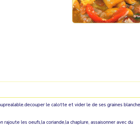
uprealable.decouper le calotte et vider le de ses graines blanche
 rajoute les oeufs,la coriande,la chaplure, assaisonner avec du