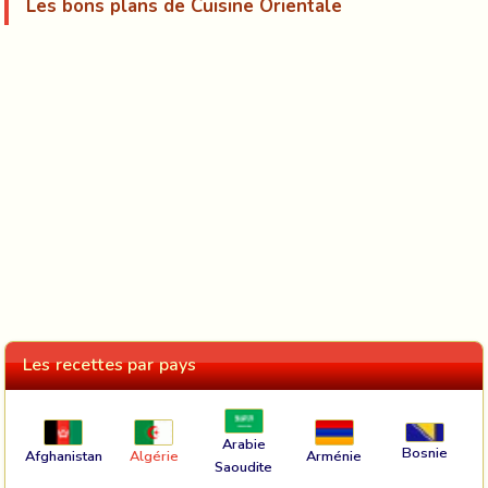
Les bons plans de Cuisine Orientale
Les recettes par pays
Arabie
Bosnie
Afghanistan
Algérie
Arménie
Saoudite