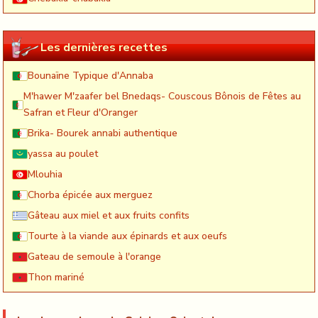
Les dernières recettes
Bounaïne Typique d'Annaba
M'hawer M'zaafer bel Bnedaqs- Couscous Bônois de Fêtes au
Safran et Fleur d'Oranger
Brika- Bourek annabi authentique
yassa au poulet
Mlouhia
Chorba épicée aux merguez
Gâteau aux miel et aux fruits confits
Tourte à la viande aux épinards et aux oeufs
Gateau de semoule à l'orange
Thon mariné