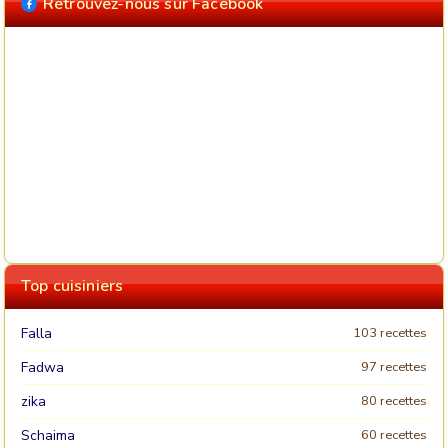
Retrouvez-nous sur Facebook
Top cuisiniers
Falla
103 recettes
Fadwa
97 recettes
zika
80 recettes
Schaima
60 recettes