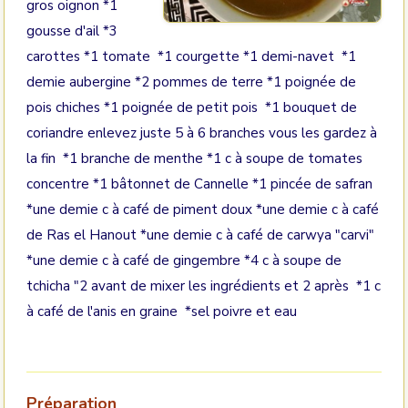
gros oignon *1
gousse d'ail *3
carottes *1 tomate *1 courgette *1 demi-navet *1
demie aubergine *2 pommes de terre *1 poignée de
pois chiches *1 poignée de petit pois *1 bouquet de
coriandre enlevez juste 5 à 6 branches vous les gardez à
la fin *1 branche de menthe *1 c à soupe de tomates
concentre *1 bâtonnet de Cannelle *1 pincée de safran
*une demie c à café de piment doux *une demie c à café
de Ras el Hanout *une demie c à café de carwya "carvi"
*une demie c à café de gingembre *4 c à soupe de
tchicha "2 avant de mixer les ingrédients et 2 après *1 c
à café de l'anis en graine *sel poivre et eau
Préparation