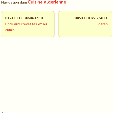
Cuisine algerienne
Navigation dans
RECETTE PRÉCÉDENTE
RECETTE SUIVANTE
Brick aux crevettes et au
garen
cumin