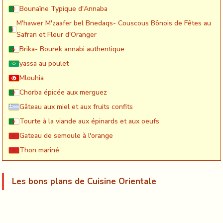
Bounaïne Typique d'Annaba
M'hawer M'zaafer bel Bnedaqs- Couscous Bônois de Fêtes au
Safran et Fleur d'Oranger
Brika- Bourek annabi authentique
yassa au poulet
Mlouhia
Chorba épicée aux merguez
Gâteau aux miel et aux fruits confits
Tourte à la viande aux épinards et aux oeufs
Gateau de semoule à l'orange
Thon mariné
Les bons plans de Cuisine Orientale