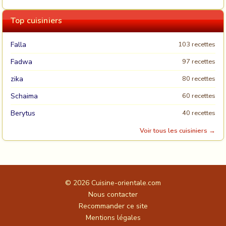
Top cuisiniers
Falla
103 recettes
Fadwa
97 recettes
zika
80 recettes
Schaima
60 recettes
Berytus
40 recettes
Voir tous les cuisiniers →
© 2026
Cuisine-orientale.com
Nous contacter
Recommander ce site
Mentions légales