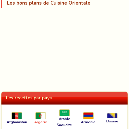
Les bons plans de Cuisine Orientale
Les recettes par pays
Arabie
Bosnie
Afghanistan
Algérie
Arménie
Saoudite