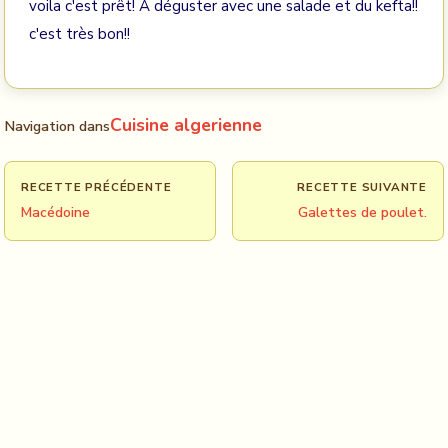
voila c'est prêt! A déguster avec une salade et du kefta!!
c'est très bon!!
Cuisine algerienne
Navigation dans
RECETTE PRÉCÉDENTE
RECETTE SUIVANTE
Macédoine
Galettes de poulet.