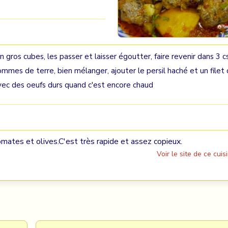
gros cubes, les passer et laisser égoutter, faire revenir dans 3 c
es pommes de terre, bien mélanger, ajouter le persil haché et un filet
 avec des oeufs durs quand c'est encore chaud
ates et olives.C'est très rapide et assez copieux.
Voir le site de ce cuisi