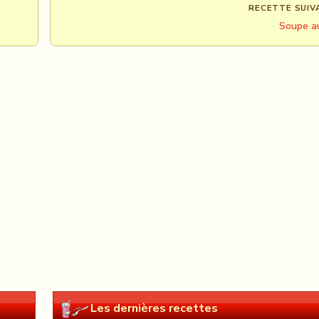
RECETTE SUIV
Soupe au
Les dernières recettes