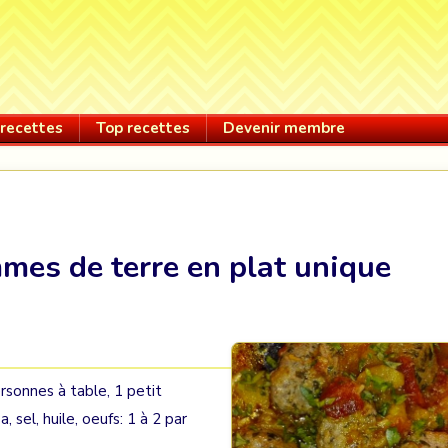
recettes
Top recettes
Devenir membre
mes de terre en plat unique
sonnes à table, 1 petit
, sel, huile, oeufs: 1 à 2 par