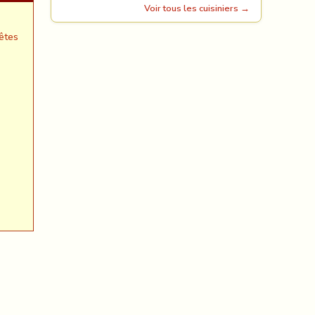
Voir tous les cuisiniers →
êtes