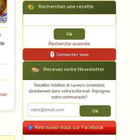
Recherchez une recette
Rechercher une recette
s
 de
Recherche avancée
Connectez vous
Recevez notre Newsletter
Recettes inédites et saveurs orientales
directement dans votre boîte mail. Rejoignez
nier
notre communauté !
Retrouvez-nous sur Facebook