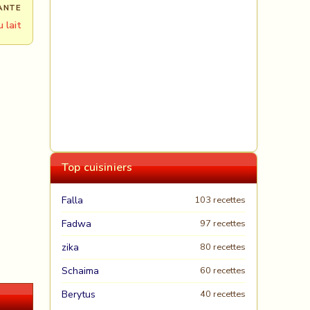
ANTE
 lait
Top cuisiniers
Falla
103 recettes
Fadwa
97 recettes
zika
80 recettes
Schaima
60 recettes
Berytus
40 recettes