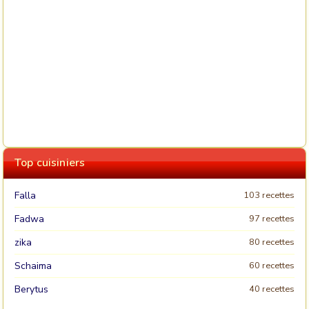
Top cuisiniers
Falla
103 recettes
Fadwa
97 recettes
zika
80 recettes
Schaima
60 recettes
Berytus
40 recettes