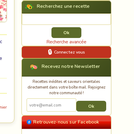
Recherchez une recette
Rechercher une recette
ec
Recherche avancée
Connectez vous
te
Recevez notre Newsletter
Recettes inédites et saveurs orientales
directement dans votre boîte mail. Rejoignez
notre communauté !
nier
Retrouvez-nous sur Facebook