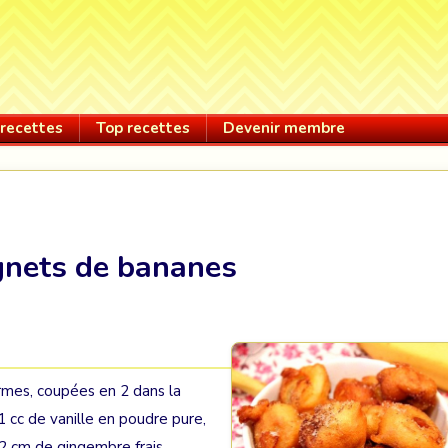
recettes
Top recettes
Devenir membre
gnets de bananes
rmes, coupées en 2 dans la
 1 cc de vanille en poudre pure,
, 2 cm de gingembre frais