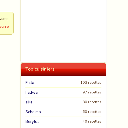
ANTE
eurre
Top cuisiniers
Falla
103 recettes
Fadwa
97 recettes
zika
80 recettes
Schaima
60 recettes
Berytus
40 recettes