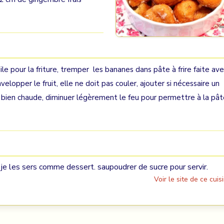
uile pour la friture, tremper les bananes dans pâte à frire faite av
velopper le fruit, elle ne doit pas couler, ajouter si nécessaire un
re bien chaude, diminuer légèrement le feu pour permettre à la pâ
 je les sers comme dessert. saupoudrer de sucre pour servir.
Voir le site de ce cuisi