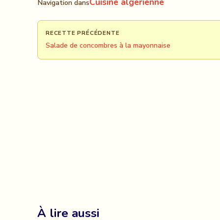
Cuisine algerienne
Navigation dans
RECETTE PRÉCÉDENTE
Salade de concombres à la mayonnaise
À lire aussi