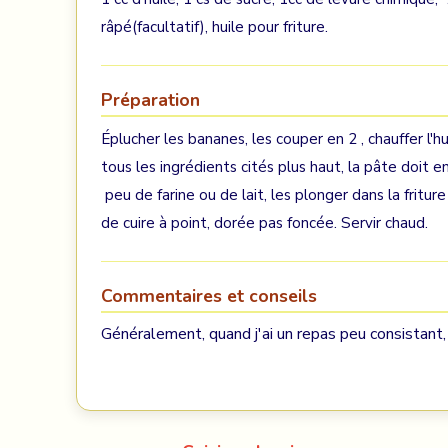
râpé(facultatif), huile pour friture.
Préparation
Éplucher les bananes, les couper en 2 , chauffer l'h
tous les ingrédients cités plus haut, la pâte doit en
peu de farine ou de lait, les plonger dans la fritu
de cuire à point, dorée pas foncée. Servir chaud.
Commentaires et conseils
Généralement, quand j'ai un repas peu consistant,