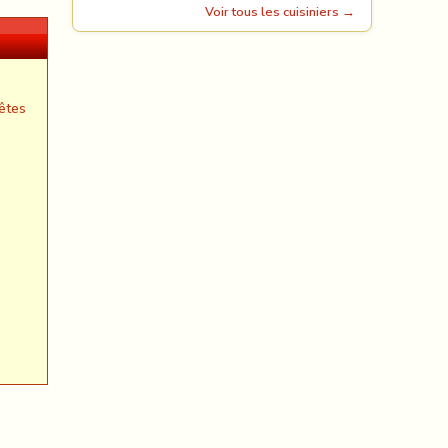
Voir tous les cuisiniers →
êtes