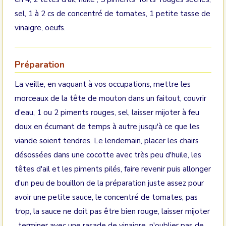
sel, 1 à 2 cs de concentré de tomates, 1 petite tasse de
vinaigre, oeufs.
Préparation
La veille, en vaquant à vos occupations, mettre les
morceaux de la tête de mouton dans un faitout, couvrir
d'eau, 1 ou 2 piments rouges, sel, laisser mijoter à feu
doux en écumant de temps à autre jusqu'à ce que les
viande soient tendres. Le lendemain, placer les chairs
désossées dans une cocotte avec très peu d'huile, les
têtes d'ail et les piments pilés, faire revenir puis allonger
d'un peu de bouillon de la préparation juste assez pour
avoir une petite sauce, le concentré de tomates, pas
trop, la sauce ne doit pas être bien rouge, laisser mijoter
, terminer avec une rasade de vinaigre, n'oublier pas de