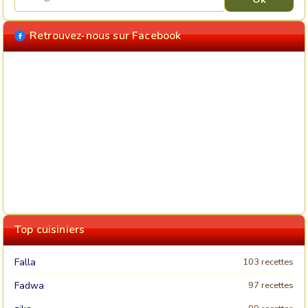
Retrouvez-nous sur Facebook
Top cuisiniers
Falla
103 recettes
Fadwa
97 recettes