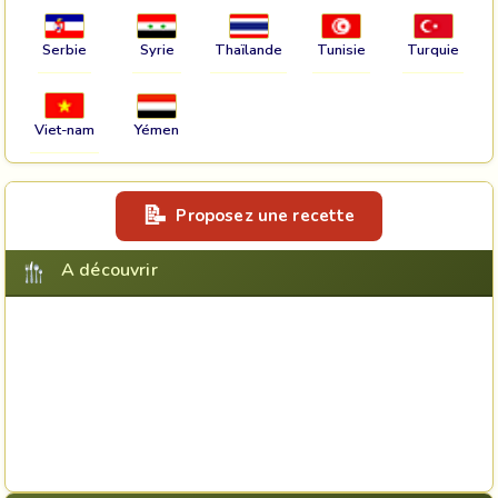
Serbie
Syrie
Thaïlande
Tunisie
Turquie
Viet-nam
Yémen
Proposez une recette
A découvrir