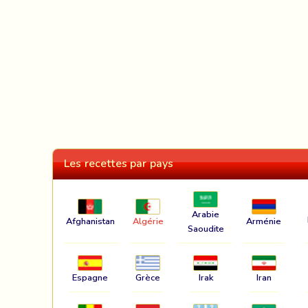
Les recettes par pays
Arabie
Afghanistan
Algérie
Arménie
Saoudite
Espagne
Grèce
Irak
Iran