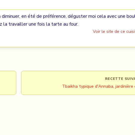
 diminuer, en été de préférence, déguster moi cela avec une bou
la travailler une fois la tarte au four.
Voir le site de ce cuisi
RECETTE SUIV
Tbaikha typique d'Annaba, jardinière 