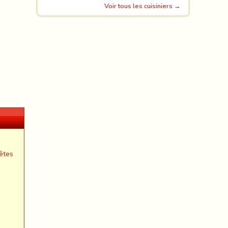
Voir tous les cuisiniers →
êtes