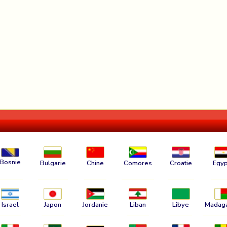
Bosnie
Bulgarie
Chine
Comores
Croatie
Egyp
Israel
Japon
Jordanie
Liban
Libye
Madag