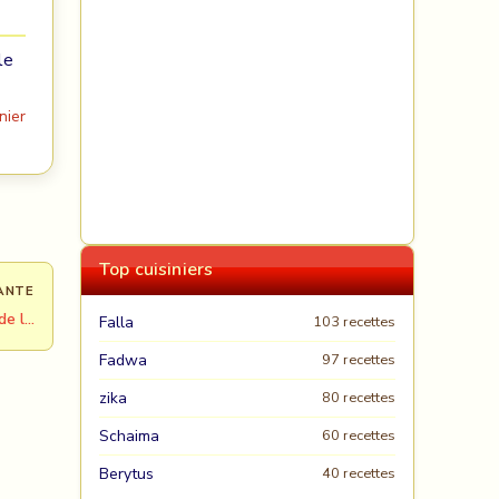
le
nier
Top cuisiniers
ANTE
de l…
Falla
103 recettes
Fadwa
97 recettes
zika
80 recettes
Schaima
60 recettes
Berytus
40 recettes