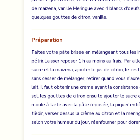
de maïzena, vanille.Meringue avec 4 blancs d'oeufs
quelques gouttes de citron, vanille.
Préparation
Faites votre pâte brisée en mélangeant tous les in
pétrir.Laisser reposer 1 h au moins au frais. Par ai
sucre et la maïzena, ajouter le jus de citron, le zeste
sans cesser de mélanger, retirer quand vous n'aure
lait, il faut obtenir une crème ayant la consistanc
sel, les gouttes de citron ensuite ajouter le sucre e
moule à tarte avec la pâte reposée, la piquer entiè
tièdir, verser dessus la crème au citron et la meri
selon votre humeur du jour, réenfourner pour dorer