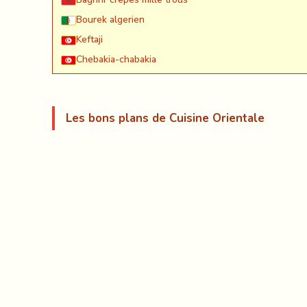
Bourek algerien
Keftaji
Chebakia-chabakia
Les bons plans de Cuisine Orientale