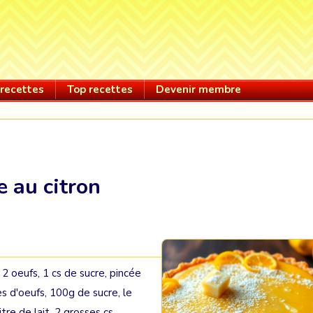
recettes
Top recettes
Devenir membre
e au citron
2 oeufs, 1 cs de sucre, pincée
s d'oeufs, 100g de sucre, le
itre de lait, 2 grosses cs