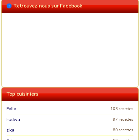
Retrouvez-nous sur Facebook
Top cuisiniers
Falla
103 recettes
Fadwa
97 recettes
zika
80 recettes