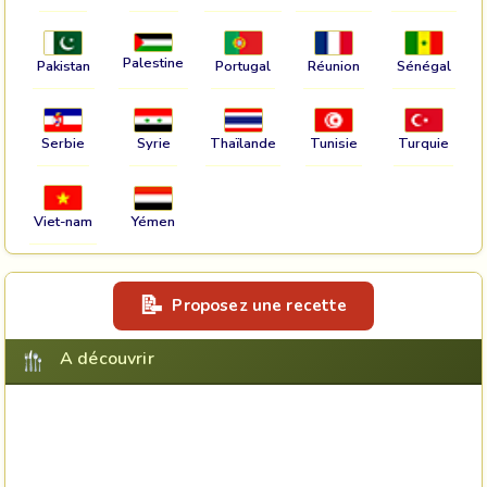
Palestine
Pakistan
Portugal
Réunion
Sénégal
Serbie
Syrie
Thaïlande
Tunisie
Turquie
Viet-nam
Yémen
Proposez une recette
A découvrir