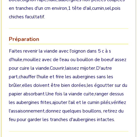
en tranches d'un cm environ,1 tête d'ail,cumin,sel,pois
chiches facultatif.
Préparation
Faites revenir la viande avec l'oignon dans 5 c à s
d'huile,mouillez avec de l'eau ou bouillon de boeuf assez
pour cuire la viande.Couvrir,laissez mijoter.D'autre
part,chauffer l'huile et frire les aubergines sans les
brûler,elles doivent être bien dorées,les égoutter sur du
papier absorbant.Une fois la viande cuite,ranger dessus
les aubergines frites,ajouter l'ail et le cumin pilés,vérifiez
l'assaisonnement,donnez quelques bouillons, retirez du
feu pour garder les tranches d'aubergines intactes.