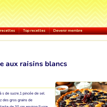
recettes
Top recettes
Devenir membre
e aux raisins blancs
à s de sucre,1 pincée de sel.
ez des gros grains de
 tarte de 30 cm environ.Sucre