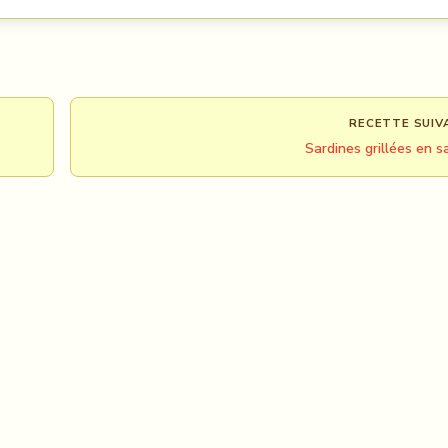
RECETTE SUIV
Sardines grillées en s