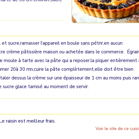
el et sucre,ramasser l'appareil en boule sans pétrir,en aucun
otre crème pâtissière maison ou achetée dans le commerce. Égrai
 le moule à tarte avec la pâte qui a reposer,la piquer entièrement 
rner 20à 30 mn,cuire la pâte complètement,elle doit être bien
,étaler dessus la crème sur une épaisseur de 1 cm au moins puis ra
 de sucre glace tamisé au moment de servir.
 raisin est meilleur frais.
Voir le site de ce cuisi