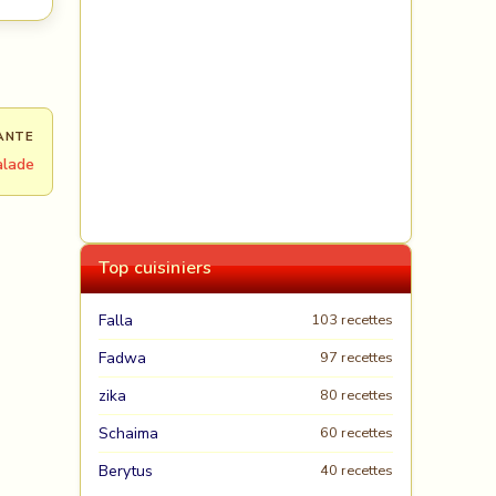
ANTE
alade
Top cuisiniers
Falla
103 recettes
Fadwa
97 recettes
zika
80 recettes
Schaima
60 recettes
Berytus
40 recettes