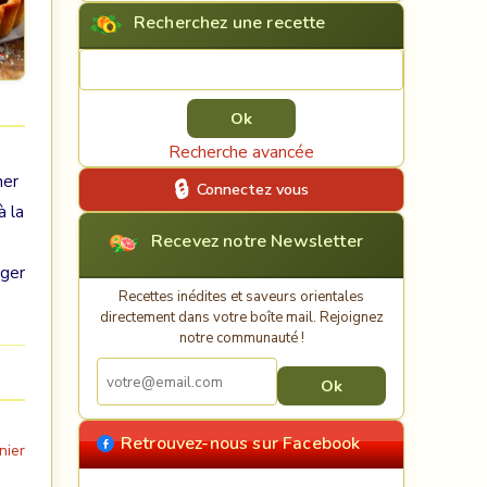
Recherchez une recette
Rechercher une recette
Recherche avancée
ner
Connectez vous
à la
Recevez notre Newsletter
nger
Recettes inédites et saveurs orientales
directement dans votre boîte mail. Rejoignez
notre communauté !
Retrouvez-nous sur Facebook
nier