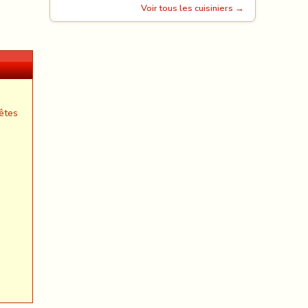
Voir tous les cuisiniers →
êtes