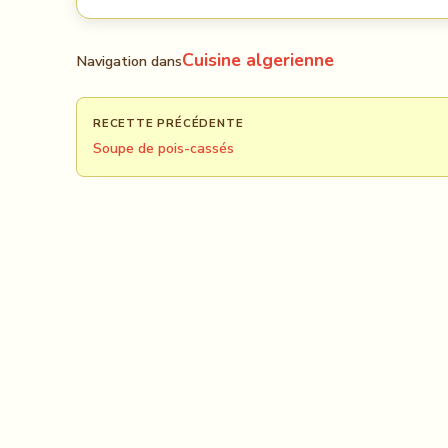
Cuisine algerienne
Navigation dans
RECETTE PRÉCÉDENTE
Soupe de pois-cassés