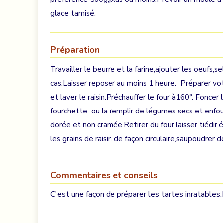
glace tamisé.
Préparation
Travailler le beurre et la farine,ajouter les oeufs,s
cas.Laisser reposer au moins 1 heure. Préparer v
et laver le raisin.Préchauffer le four à160°. Foncer
fourchette ou la remplir de légumes secs et enfou
dorée et non cramée.Retirer du four,laisser tiédir
les grains de raisin de façon circulaire,saupoudrer
Commentaires et conseils
C'est une façon de préparer les tartes inratables.Le