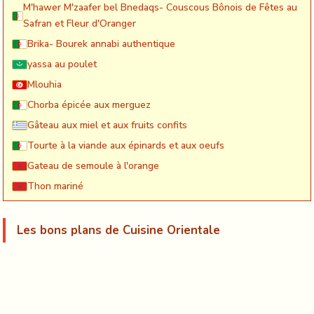
M'hawer M'zaafer bel Bnedaqs- Couscous Bônois de Fêtes au
Safran et Fleur d'Oranger
Brika- Bourek annabi authentique
yassa au poulet
Mlouhia
Chorba épicée aux merguez
Gâteau aux miel et aux fruits confits
Tourte à la viande aux épinards et aux oeufs
Gateau de semoule à l'orange
Thon mariné
Les bons plans de Cuisine Orientale