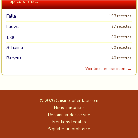
Top cuisiniers
Falla
103 recettes
Fadwa
97 recettes
zika
80 recettes
Schaima
60 recettes
Berytus
40 recettes
Voir tous les cuisiniers →
© 2026
Cuisine-orientale.com
Nous contacter
Recommander ce site
Mentions légales
Signaler un problème