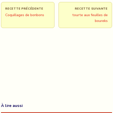
RECETTE PRÉCÉDENTE
RECETTE SUIVANTE
Coquillages de bonbons
tourte aux feuilles de
boureks
À lire aussi