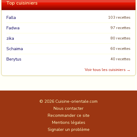
Top cuisiniers
Falla
103 recettes
Fadwa
97 recettes
zika
80 recettes
Schaima
60 recettes
Berytus
40 recettes
Voir tous les cuisiniers →
© 2026
Cuisine-orientale.com
Nous contacter
Recommander ce site
Mentions légales
Signaler un problème