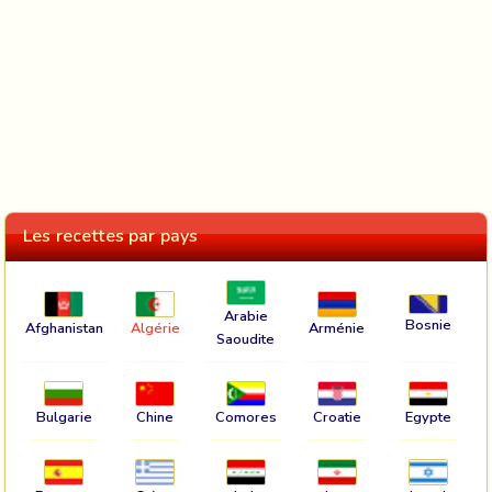
Les recettes par pays
Arabie
Bosnie
Afghanistan
Algérie
Arménie
Saoudite
Bulgarie
Chine
Comores
Croatie
Egypte