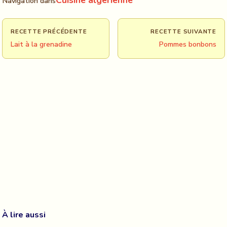
Cuisine algerienne
Navigation dans
RECETTE PRÉCÉDENTE
RECETTE SUIVANTE
Lait à la grenadine
Pommes bonbons
À lire aussi