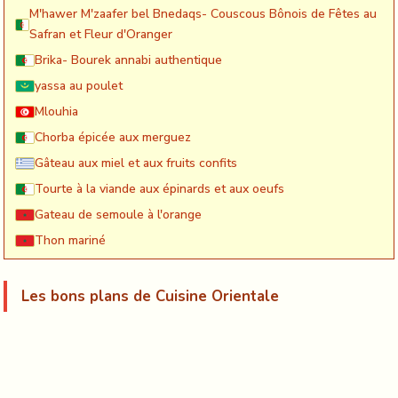
M'hawer M'zaafer bel Bnedaqs- Couscous Bônois de Fêtes au
Safran et Fleur d'Oranger
Brika- Bourek annabi authentique
yassa au poulet
Mlouhia
Chorba épicée aux merguez
Gâteau aux miel et aux fruits confits
Tourte à la viande aux épinards et aux oeufs
Gateau de semoule à l'orange
Thon mariné
Les bons plans de Cuisine Orientale