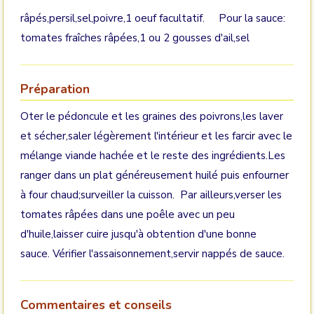
râpés,persil,sel,poivre,1 oeuf facultatif. Pour la sauce:
tomates fraîches râpées,1 ou 2 gousses d'ail,sel
Préparation
Oter le pédoncule et les graines des poivrons,les laver
et sécher,saler légèrement l'intérieur et les farcir avec le
mélange viande hachée et le reste des ingrédients.Les
ranger dans un plat généreusement huilé puis enfourner
à four chaud;surveiller la cuisson. Par ailleurs,verser les
tomates râpées dans une poêle avec un peu
d'huile,laisser cuire jusqu'à obtention d'une bonne
sauce. Vérifier l'assaisonnement,servir nappés de sauce.
Commentaires et conseils